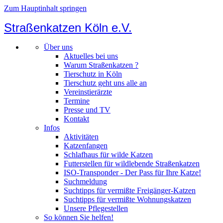
Zum Hauptinhalt springen
Straßenkatzen Köln e.V.
Über uns
Aktuelles bei uns
Warum Straßenkatzen ?
Tierschutz in Köln
Tierschutz geht uns alle an
Vereinstierärzte
Termine
Presse und TV
Kontakt
Infos
Aktivitäten
Katzenfangen
Schlafhaus für wilde Katzen
Futterstellen für wildlebende Straßenkatzen
ISO-Transponder - Der Pass für Ihre Katze!
Suchmeldung
Suchtipps für vermißte Freigänger-Katzen
Suchtipps für vermißte Wohnungskatzen
Unsere Pflegestellen
So können Sie helfen!