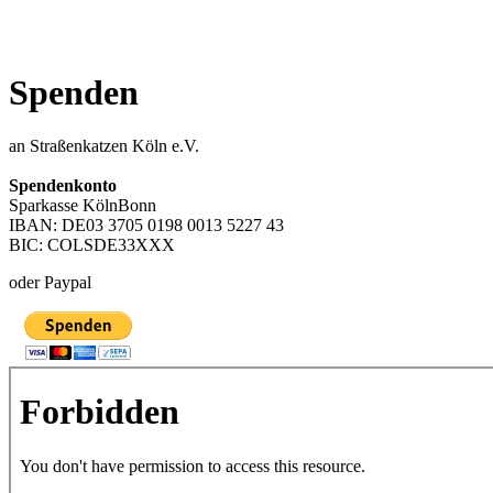
Spenden
an Straßenkatzen Köln e.V.
Spendenkonto
Sparkasse KölnBonn
IBAN: DE03 3705 0198 0013 5227 43
BIC: COLSDE33XXX
oder Paypal