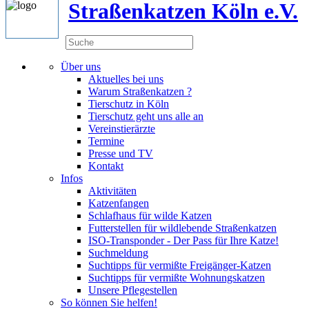
Straßenkatzen Köln e.V.
Über uns
Aktuelles bei uns
Warum Straßenkatzen ?
Tierschutz in Köln
Tierschutz geht uns alle an
Vereinstierärzte
Termine
Presse und TV
Kontakt
Infos
Aktivitäten
Katzenfangen
Schlafhaus für wilde Katzen
Futterstellen für wildlebende Straßenkatzen
ISO-Transponder - Der Pass für Ihre Katze!
Suchmeldung
Suchtipps für vermißte Freigänger-Katzen
Suchtipps für vermißte Wohnungskatzen
Unsere Pflegestellen
So können Sie helfen!