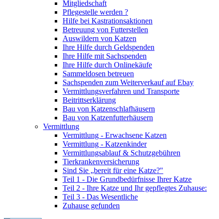
Mitgliedschaft
Pflegestelle werden ?
Hilfe bei Kastrationsaktionen
Betreuung von Futterstellen
Auswildern von Katzen
Ihre Hilfe durch Geldspenden
Ihre Hilfe mit Sachspenden
Ihre Hilfe durch Onlinekäufe
Sammeldosen betreuen
Sachspenden zum Weiterverkauf auf Ebay
Vermittlungsverfahren und Transporte
Beitrittserklärung
Bau von Katzenschlafhäusern
Bau von Katzenfutterhäusern
Vermittlung
Vermittlung - Erwachsene Katzen
Vermittlung - Katzenkinder
Vermittlungsablauf & Schutzgebühren
Tierkrankenversicherung
Sind Sie „bereit für eine Katze?"
Teil 1 - Die Grundbedürfnisse Ihrer Katze
Teil 2 - Ihre Katze und Ihr gepflegtes Zuhause:
Teil 3 - Das Wesentliche
Zuhause gefunden