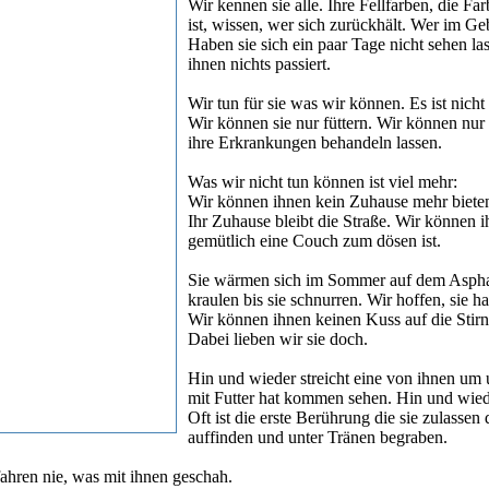
Wir kennen sie alle. Ihre Fellfarben, die F
ist, wissen, wer sich zurückhält. Wer im Ge
Haben sie sich ein paar Tage nicht sehen la
ihnen nichts passiert.
Wir tun für sie was wir können. Es ist nicht v
Wir können sie nur füttern. Wir können nur
ihre Erkrankungen behandeln lassen.
Was wir nicht tun können ist viel mehr:
Wir können ihnen kein Zuhause mehr biete
Ihr Zuhause bleibt die Straße. Wir können 
gemütlich eine Couch zum dösen ist.
Sie wärmen sich im Sommer auf dem Asphalt
kraulen bis sie schnurren. Wir hoffen, sie h
Wir können ihnen keinen Kuss auf die Stirn
Dabei lieben wir sie doch.
Hin und wieder streicht eine von ihnen um u
mit Futter hat kommen sehen. Hin und wied
Oft ist die erste Berührung die sie zulassen
auffinden und unter Tränen begraben.
fahren nie, was mit ihnen geschah.