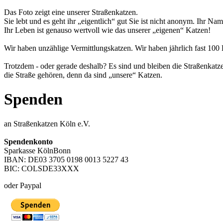
Das Foto zeigt eine unserer Straßenkatzen.
Sie lebt und es geht ihr „eigentlich“ gut Sie ist nicht anonym. Ihr Na
Ihr Leben ist genauso wertvoll wie das unserer „eigenen“ Katzen!
Wir haben unzählige Vermittlungskatzen. Wir haben jährlich fast 10
Trotzdem - oder gerade deshalb? Es sind und bleiben die Straßenkatzen,
die Straße gehören, denn da sind „unsere“ Katzen.
Spenden
an Straßenkatzen Köln e.V.
Spendenkonto
Sparkasse KölnBonn
IBAN: DE03 3705 0198 0013 5227 43
BIC: COLSDE33XXX
oder Paypal