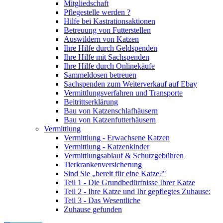
Mitgliedschaft
Pflegestelle werden ?
Hilfe bei Kastrationsaktionen
Betreuung von Futterstellen
Auswildern von Katzen
Ihre Hilfe durch Geldspenden
Ihre Hilfe mit Sachspenden
Ihre Hilfe durch Onlinekäufe
Sammeldosen betreuen
Sachspenden zum Weiterverkauf auf Ebay
Vermittlungsverfahren und Transporte
Beitrittserklärung
Bau von Katzenschlafhäusern
Bau von Katzenfutterhäusern
Vermittlung
Vermittlung - Erwachsene Katzen
Vermittlung - Katzenkinder
Vermittlungsablauf & Schutzgebühren
Tierkrankenversicherung
Sind Sie „bereit für eine Katze?"
Teil 1 - Die Grundbedürfnisse Ihrer Katze
Teil 2 - Ihre Katze und Ihr gepflegtes Zuhause:
Teil 3 - Das Wesentliche
Zuhause gefunden