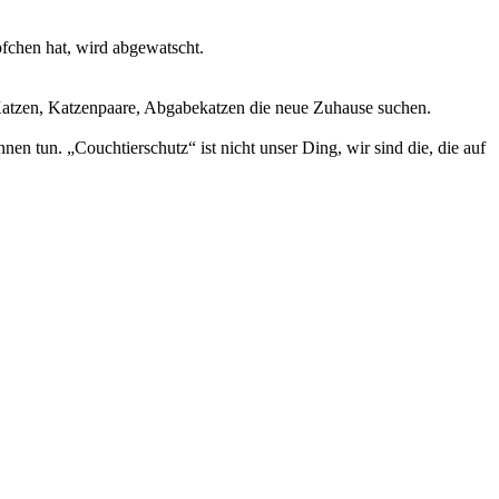
äpfchen hat, wird abgewatscht.
 Katzen, Katzenpaare, Abgabekatzen die neue Zuhause suchen.
nen tun. „Couchtierschutz“ ist nicht unser Ding, wir sind die, die auf