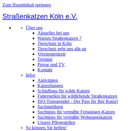
Zum Hauptinhalt springen
Straßenkatzen Köln e.V.
Über uns
Aktuelles bei uns
Warum Straßenkatzen ?
Tierschutz in Köln
Tierschutz geht uns alle an
Vereinstierärzte
Termine
Presse und TV
Kontakt
Infos
Aktivitäten
Katzenfangen
Schlafhaus für wilde Katzen
Futterstellen für wildlebende Straßenkatzen
ISO-Transponder - Der Pass für Ihre Katze!
Suchmeldung
Suchtipps für vermißte Freigänger-Katzen
Suchtipps für vermißte Wohnungskatzen
Unsere Pflegestellen
So können Sie helfen!