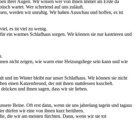
arben ihrer Augen. Wir wissen wer von ihnen immer als Erste da
büsch wartet. Wer schreiend auf uns zuläuft.
ssen, werden wir unruhig. Wir halten Ausschau und hoffen, es ist
iel, es ist viel zu wenig.
 für ein warmes Schlafhaus sorgen. Wir können sie nur kastrieren und
n.
ihnen nicht zeigen, wie warm eine Heizungsliege sein kann und wie
 und im Winter bleibt nur unser Schlafhaus. Wir können sie nicht
aben einen Katzenfreund, der mit ihnen stattdessen kuschelt.
 drücken und ihnen sagen, dass wir sie lieben.
nsere Beine. Oft erst dann, wenn sie uns jahrelang tagein und tagaus
er dürfen wir eine von ihnen kurz berühren.
 die, die wir am meisten fürchten. Dann, wenn wir sie tot