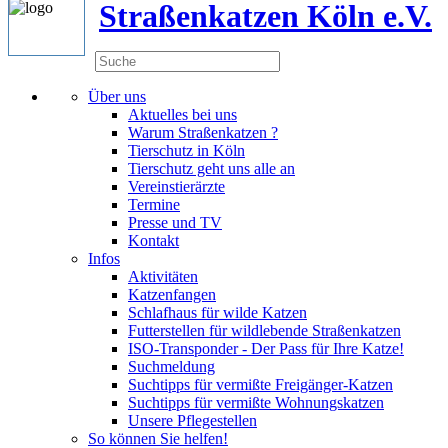
Straßenkatzen Köln e.V.
Über uns
Aktuelles bei uns
Warum Straßenkatzen ?
Tierschutz in Köln
Tierschutz geht uns alle an
Vereinstierärzte
Termine
Presse und TV
Kontakt
Infos
Aktivitäten
Katzenfangen
Schlafhaus für wilde Katzen
Futterstellen für wildlebende Straßenkatzen
ISO-Transponder - Der Pass für Ihre Katze!
Suchmeldung
Suchtipps für vermißte Freigänger-Katzen
Suchtipps für vermißte Wohnungskatzen
Unsere Pflegestellen
So können Sie helfen!