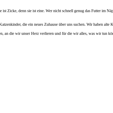
me ist Zicke, denn sie ist eine. Wer nicht schnell genug das Futter im N
0 Katzenkinder, die ein neues Zuhause über uns suchen. Wir haben alte
 an die wir unser Herz verlieren und für die wir alles, was wir tun kön