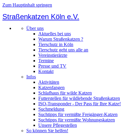
Zum Hauptinhalt springen
Straßenkatzen Köln e.V.
Über uns
Aktuelles bei uns
Warum Straßenkatzen ?
Tierschutz in Köln
Tierschutz geht uns alle an
Vereinstierärzte
Termine
Presse und TV
Kontakt
Infos
Aktivitäten
Katzenfangen
Schlafhaus für wilde Katzen
Futterstellen für wildlebende Straßenkatzen
ISO-Transponder - Der Pass für Ihre Katze!
Suchmeldung
Suchtipps für vermißte Freigänger-Katzen
Suchtipps für vermißte Wohnungskatzen
Unsere Pflegestellen
So können Sie helfen!