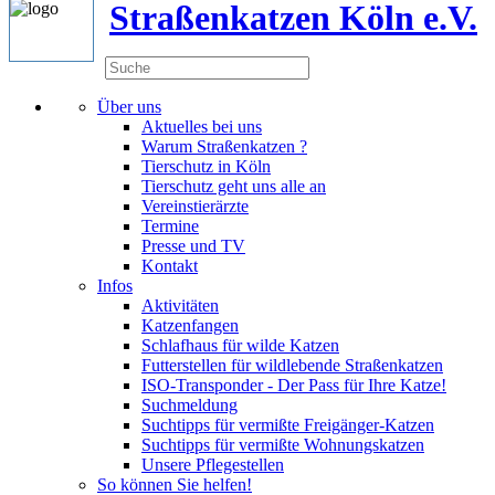
Straßenkatzen Köln e.V.
Über uns
Aktuelles bei uns
Warum Straßenkatzen ?
Tierschutz in Köln
Tierschutz geht uns alle an
Vereinstierärzte
Termine
Presse und TV
Kontakt
Infos
Aktivitäten
Katzenfangen
Schlafhaus für wilde Katzen
Futterstellen für wildlebende Straßenkatzen
ISO-Transponder - Der Pass für Ihre Katze!
Suchmeldung
Suchtipps für vermißte Freigänger-Katzen
Suchtipps für vermißte Wohnungskatzen
Unsere Pflegestellen
So können Sie helfen!