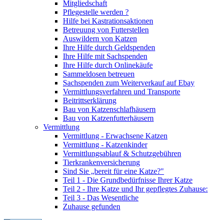
Mitgliedschaft
Pflegestelle werden ?
Hilfe bei Kastrationsaktionen
Betreuung von Futterstellen
Auswildern von Katzen
Ihre Hilfe durch Geldspenden
Ihre Hilfe mit Sachspenden
Ihre Hilfe durch Onlinekäufe
Sammeldosen betreuen
Sachspenden zum Weiterverkauf auf Ebay
Vermittlungsverfahren und Transporte
Beitrittserklärung
Bau von Katzenschlafhäusern
Bau von Katzenfutterhäusern
Vermittlung
Vermittlung - Erwachsene Katzen
Vermittlung - Katzenkinder
Vermittlungsablauf & Schutzgebühren
Tierkrankenversicherung
Sind Sie „bereit für eine Katze?"
Teil 1 - Die Grundbedürfnisse Ihrer Katze
Teil 2 - Ihre Katze und Ihr gepflegtes Zuhause:
Teil 3 - Das Wesentliche
Zuhause gefunden