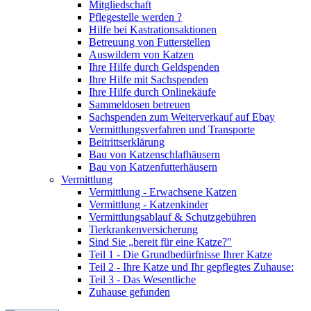
Mitgliedschaft
Pflegestelle werden ?
Hilfe bei Kastrationsaktionen
Betreuung von Futterstellen
Auswildern von Katzen
Ihre Hilfe durch Geldspenden
Ihre Hilfe mit Sachspenden
Ihre Hilfe durch Onlinekäufe
Sammeldosen betreuen
Sachspenden zum Weiterverkauf auf Ebay
Vermittlungsverfahren und Transporte
Beitrittserklärung
Bau von Katzenschlafhäusern
Bau von Katzenfutterhäusern
Vermittlung
Vermittlung - Erwachsene Katzen
Vermittlung - Katzenkinder
Vermittlungsablauf & Schutzgebühren
Tierkrankenversicherung
Sind Sie „bereit für eine Katze?"
Teil 1 - Die Grundbedürfnisse Ihrer Katze
Teil 2 - Ihre Katze und Ihr gepflegtes Zuhause:
Teil 3 - Das Wesentliche
Zuhause gefunden