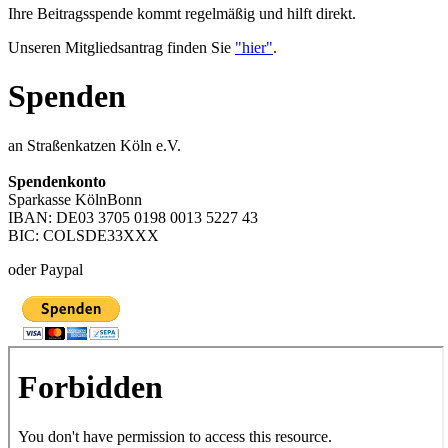
Ihre Beitragsspende kommt regelmäßig und hilft direkt.
Unseren Mitgliedsantrag finden Sie
"hier"
.
Spenden
an Straßenkatzen Köln e.V.
Spendenkonto
Sparkasse KölnBonn
IBAN: DE03 3705 0198 0013 5227 43
BIC: COLSDE33XXX
oder Paypal