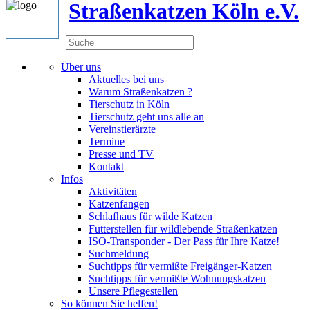
Straßenkatzen Köln e.V.
Über uns
Aktuelles bei uns
Warum Straßenkatzen ?
Tierschutz in Köln
Tierschutz geht uns alle an
Vereinstierärzte
Termine
Presse und TV
Kontakt
Infos
Aktivitäten
Katzenfangen
Schlafhaus für wilde Katzen
Futterstellen für wildlebende Straßenkatzen
ISO-Transponder - Der Pass für Ihre Katze!
Suchmeldung
Suchtipps für vermißte Freigänger-Katzen
Suchtipps für vermißte Wohnungskatzen
Unsere Pflegestellen
So können Sie helfen!