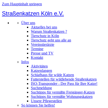
Zum Hauptinhalt springen
Straßenkatzen Köln e.V.
Über uns
Aktuelles bei uns
Warum Straßenkatzen ?
Tierschutz in Köln
Tierschutz geht uns alle an
Vereinstierärzte
Termine
Presse und TV
Kontakt
Infos
Aktivitäten
Katzenfangen
Schlafhaus für wilde Katzen
Futterstellen für wildlebende Straßenkatzen
ISO-Transponder - Der Pass für Ihre Katze!
Suchmeldung
Suchtipps für vermißte Freigänger-Katzen
Suchtipps für vermißte Wohnungskatzen
Unsere Pflegestellen
So können Sie helfen!