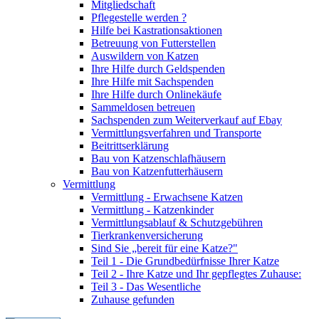
Mitgliedschaft
Pflegestelle werden ?
Hilfe bei Kastrationsaktionen
Betreuung von Futterstellen
Auswildern von Katzen
Ihre Hilfe durch Geldspenden
Ihre Hilfe mit Sachspenden
Ihre Hilfe durch Onlinekäufe
Sammeldosen betreuen
Sachspenden zum Weiterverkauf auf Ebay
Vermittlungsverfahren und Transporte
Beitrittserklärung
Bau von Katzenschlafhäusern
Bau von Katzenfutterhäusern
Vermittlung
Vermittlung - Erwachsene Katzen
Vermittlung - Katzenkinder
Vermittlungsablauf & Schutzgebühren
Tierkrankenversicherung
Sind Sie „bereit für eine Katze?"
Teil 1 - Die Grundbedürfnisse Ihrer Katze
Teil 2 - Ihre Katze und Ihr gepflegtes Zuhause:
Teil 3 - Das Wesentliche
Zuhause gefunden