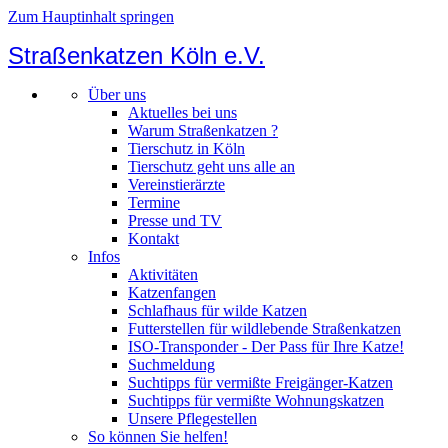
Zum Hauptinhalt springen
Straßenkatzen Köln e.V.
Über uns
Aktuelles bei uns
Warum Straßenkatzen ?
Tierschutz in Köln
Tierschutz geht uns alle an
Vereinstierärzte
Termine
Presse und TV
Kontakt
Infos
Aktivitäten
Katzenfangen
Schlafhaus für wilde Katzen
Futterstellen für wildlebende Straßenkatzen
ISO-Transponder - Der Pass für Ihre Katze!
Suchmeldung
Suchtipps für vermißte Freigänger-Katzen
Suchtipps für vermißte Wohnungskatzen
Unsere Pflegestellen
So können Sie helfen!