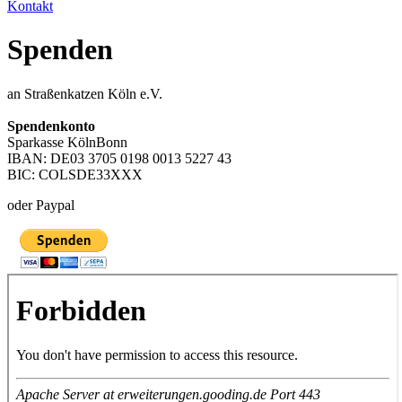
Kontakt
Spenden
an Straßenkatzen Köln e.V.
Spendenkonto
Sparkasse KölnBonn
IBAN: DE03 3705 0198 0013 5227 43
BIC: COLSDE33XXX
oder Paypal