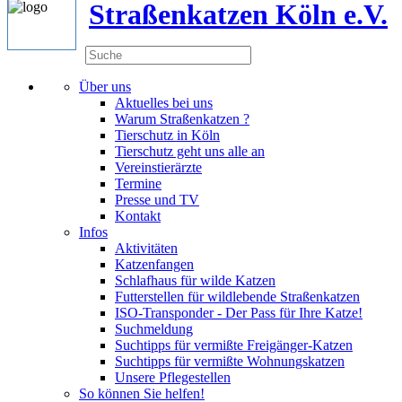
Straßenkatzen Köln e.V.
Über uns
Aktuelles bei uns
Warum Straßenkatzen ?
Tierschutz in Köln
Tierschutz geht uns alle an
Vereinstierärzte
Termine
Presse und TV
Kontakt
Infos
Aktivitäten
Katzenfangen
Schlafhaus für wilde Katzen
Futterstellen für wildlebende Straßenkatzen
ISO-Transponder - Der Pass für Ihre Katze!
Suchmeldung
Suchtipps für vermißte Freigänger-Katzen
Suchtipps für vermißte Wohnungskatzen
Unsere Pflegestellen
So können Sie helfen!