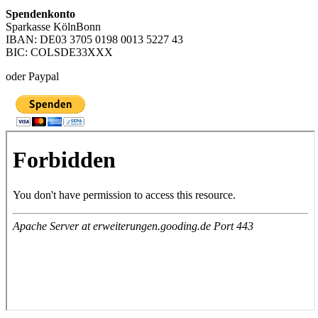
Spendenkonto
Sparkasse KölnBonn
IBAN: DE03 3705 0198 0013 5227 43
BIC: COLSDE33XXX
oder Paypal