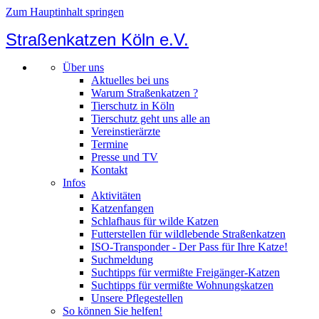
Zum Hauptinhalt springen
Straßenkatzen Köln e.V.
Über uns
Aktuelles bei uns
Warum Straßenkatzen ?
Tierschutz in Köln
Tierschutz geht uns alle an
Vereinstierärzte
Termine
Presse und TV
Kontakt
Infos
Aktivitäten
Katzenfangen
Schlafhaus für wilde Katzen
Futterstellen für wildlebende Straßenkatzen
ISO-Transponder - Der Pass für Ihre Katze!
Suchmeldung
Suchtipps für vermißte Freigänger-Katzen
Suchtipps für vermißte Wohnungskatzen
Unsere Pflegestellen
So können Sie helfen!