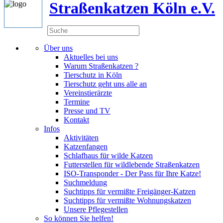
Straßenkatzen Köln e.V.
Über uns
Aktuelles bei uns
Warum Straßenkatzen ?
Tierschutz in Köln
Tierschutz geht uns alle an
Vereinstierärzte
Termine
Presse und TV
Kontakt
Infos
Aktivitäten
Katzenfangen
Schlafhaus für wilde Katzen
Futterstellen für wildlebende Straßenkatzen
ISO-Transponder - Der Pass für Ihre Katze!
Suchmeldung
Suchtipps für vermißte Freigänger-Katzen
Suchtipps für vermißte Wohnungskatzen
Unsere Pflegestellen
So können Sie helfen!