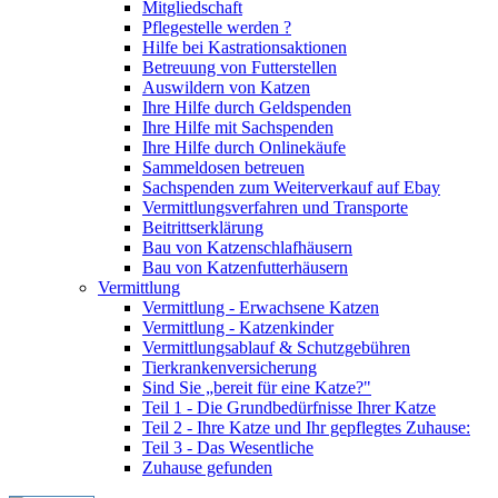
Mitgliedschaft
Pflegestelle werden ?
Hilfe bei Kastrationsaktionen
Betreuung von Futterstellen
Auswildern von Katzen
Ihre Hilfe durch Geldspenden
Ihre Hilfe mit Sachspenden
Ihre Hilfe durch Onlinekäufe
Sammeldosen betreuen
Sachspenden zum Weiterverkauf auf Ebay
Vermittlungsverfahren und Transporte
Beitrittserklärung
Bau von Katzenschlafhäusern
Bau von Katzenfutterhäusern
Vermittlung
Vermittlung - Erwachsene Katzen
Vermittlung - Katzenkinder
Vermittlungsablauf & Schutzgebühren
Tierkrankenversicherung
Sind Sie „bereit für eine Katze?"
Teil 1 - Die Grundbedürfnisse Ihrer Katze
Teil 2 - Ihre Katze und Ihr gepflegtes Zuhause:
Teil 3 - Das Wesentliche
Zuhause gefunden