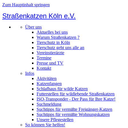
Zum Hauptinhalt springen
Straßenkatzen Köln e.V.
Über uns
Aktuelles bei uns
Warum Straßenkatzen ?
Tierschutz in Köln
Tierschutz geht uns alle an
Vereinstierärzte
Termine
Presse und TV
Kontakt
Infos
Aktivitäten
Katzenfangen
Schlafhaus für wilde Katzen
Futterstellen für wildlebende Straßenkatzen
ISO-Transponder - Der Pass für Ihre Katze!
Suchmeldung
Suchtipps für vermißte Freigänger-Katzen
Suchtipps für vermißte Wohnungskatzen
Unsere Pflegestellen
So können Sie helfen!