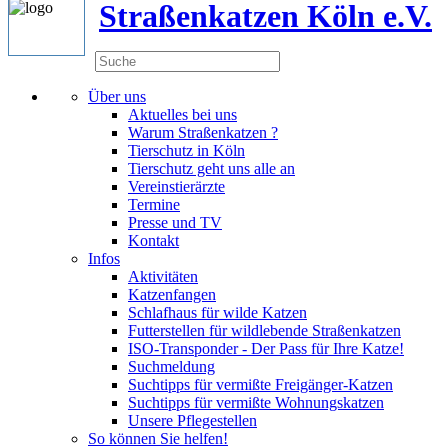
Straßenkatzen Köln e.V.
Über uns
Aktuelles bei uns
Warum Straßenkatzen ?
Tierschutz in Köln
Tierschutz geht uns alle an
Vereinstierärzte
Termine
Presse und TV
Kontakt
Infos
Aktivitäten
Katzenfangen
Schlafhaus für wilde Katzen
Futterstellen für wildlebende Straßenkatzen
ISO-Transponder - Der Pass für Ihre Katze!
Suchmeldung
Suchtipps für vermißte Freigänger-Katzen
Suchtipps für vermißte Wohnungskatzen
Unsere Pflegestellen
So können Sie helfen!