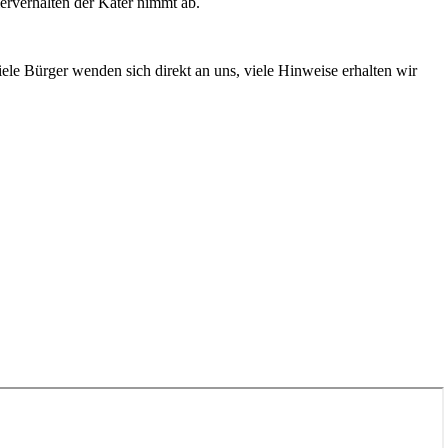
ierverhalten der Kater nimmt ab.
le Bürger wenden sich direkt an uns, viele Hinweise erhalten wir