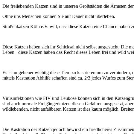
Die freilebenden Katzen sind in unseren Großstädten die Ärmsten de
Ohne uns Menschen können Sie auf Dauer nicht überleben.
Straßenkatzen Köln e.V. will, dass diese Katzen eine Chance haben 
Diese Katzen haben sich ihr Schicksal nicht selbst ausgesucht. Die 
Leben - diese Katzen haben das Recht dieses Leben frei und wild wei
Es ist ungeheuer wichtig diese Tiere zu kastrieren um zu verhindern
mittels Kastration Abhilfe schaffen sind ca. 2/3 jedes Wurfes zum Ste
Virusinfektionen wie FIV und Leukose können sich in den Katzengru
sind auch normale Freigängerkatzen diesen Gefahren ausgesetzt, abe
wildlebenden, nicht anfaßbaren Katzen ist dies kaum möglich. Breit
Die Kastration der Katzen jedoch bewirkt ein friedlicheres Zusammen