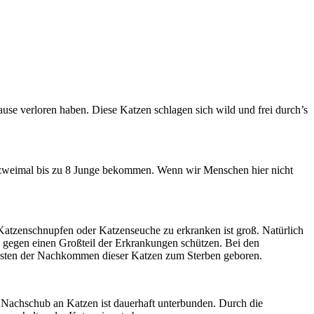
use verloren haben. Diese Katzen schlagen sich wild und frei durch’s
ahr zweimal bis zu 8 Junge bekommen. Wenn wir Menschen hier nicht
atzenschnupfen oder Katzenseuche zu erkranken ist groß. Natürlich
 gegen einen Großteil der Erkrankungen schützen. Bei den
meisten der Nachkommen dieser Katzen zum Sterben geboren.
r Nachschub an Katzen ist dauerhaft unterbunden. Durch die