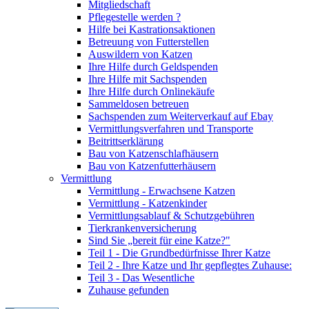
Mitgliedschaft
Pflegestelle werden ?
Hilfe bei Kastrationsaktionen
Betreuung von Futterstellen
Auswildern von Katzen
Ihre Hilfe durch Geldspenden
Ihre Hilfe mit Sachspenden
Ihre Hilfe durch Onlinekäufe
Sammeldosen betreuen
Sachspenden zum Weiterverkauf auf Ebay
Vermittlungsverfahren und Transporte
Beitrittserklärung
Bau von Katzenschlafhäusern
Bau von Katzenfutterhäusern
Vermittlung
Vermittlung - Erwachsene Katzen
Vermittlung - Katzenkinder
Vermittlungsablauf & Schutzgebühren
Tierkrankenversicherung
Sind Sie „bereit für eine Katze?"
Teil 1 - Die Grundbedürfnisse Ihrer Katze
Teil 2 - Ihre Katze und Ihr gepflegtes Zuhause:
Teil 3 - Das Wesentliche
Zuhause gefunden