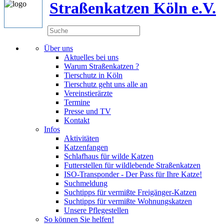
Straßenkatzen Köln e.V.
Über uns
Aktuelles bei uns
Warum Straßenkatzen ?
Tierschutz in Köln
Tierschutz geht uns alle an
Vereinstierärzte
Termine
Presse und TV
Kontakt
Infos
Aktivitäten
Katzenfangen
Schlafhaus für wilde Katzen
Futterstellen für wildlebende Straßenkatzen
ISO-Transponder - Der Pass für Ihre Katze!
Suchmeldung
Suchtipps für vermißte Freigänger-Katzen
Suchtipps für vermißte Wohnungskatzen
Unsere Pflegestellen
So können Sie helfen!