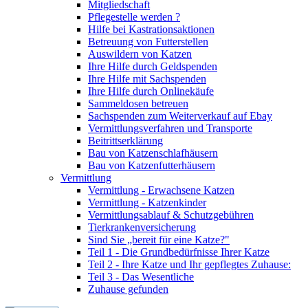
Mitgliedschaft
Pflegestelle werden ?
Hilfe bei Kastrationsaktionen
Betreuung von Futterstellen
Auswildern von Katzen
Ihre Hilfe durch Geldspenden
Ihre Hilfe mit Sachspenden
Ihre Hilfe durch Onlinekäufe
Sammeldosen betreuen
Sachspenden zum Weiterverkauf auf Ebay
Vermittlungsverfahren und Transporte
Beitrittserklärung
Bau von Katzenschlafhäusern
Bau von Katzenfutterhäusern
Vermittlung
Vermittlung - Erwachsene Katzen
Vermittlung - Katzenkinder
Vermittlungsablauf & Schutzgebühren
Tierkrankenversicherung
Sind Sie „bereit für eine Katze?"
Teil 1 - Die Grundbedürfnisse Ihrer Katze
Teil 2 - Ihre Katze und Ihr gepflegtes Zuhause:
Teil 3 - Das Wesentliche
Zuhause gefunden