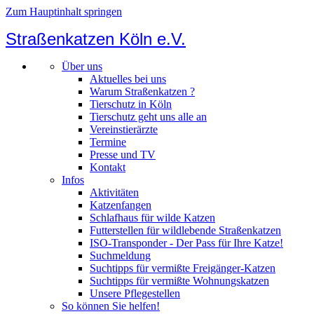
Zum Hauptinhalt springen
Straßenkatzen Köln e.V.
Über uns
Aktuelles bei uns
Warum Straßenkatzen ?
Tierschutz in Köln
Tierschutz geht uns alle an
Vereinstierärzte
Termine
Presse und TV
Kontakt
Infos
Aktivitäten
Katzenfangen
Schlafhaus für wilde Katzen
Futterstellen für wildlebende Straßenkatzen
ISO-Transponder - Der Pass für Ihre Katze!
Suchmeldung
Suchtipps für vermißte Freigänger-Katzen
Suchtipps für vermißte Wohnungskatzen
Unsere Pflegestellen
So können Sie helfen!