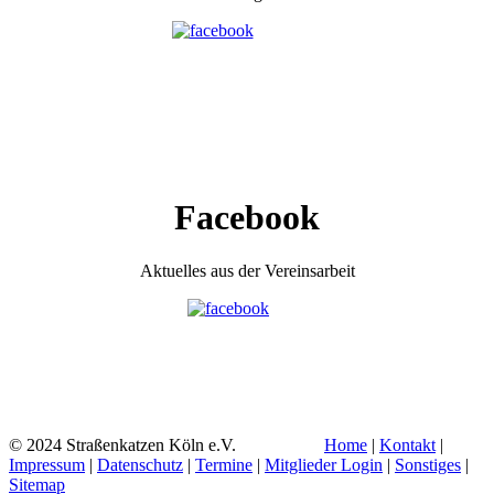
Facebook
Aktuelles aus der Vereinsarbeit
© 2024 Straßenkatzen Köln e.V.
Home
|
Kontakt
|
Impressum
|
Datenschutz
|
Termine
|
Mitglieder Login
|
Sonstiges
|
Sitemap