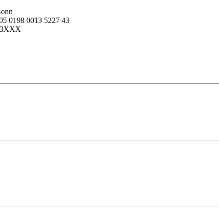
Bonn
5 0198 0013 5227 43
33XXX