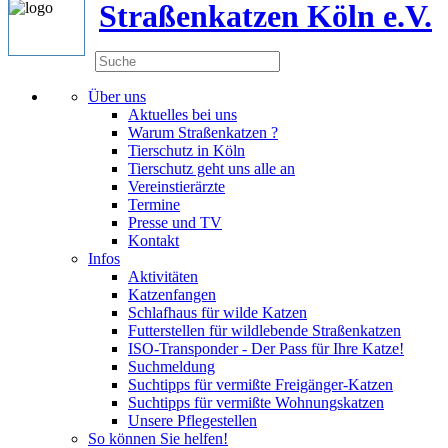
Straßenkatzen Köln e.V.
Über uns
Aktuelles bei uns
Warum Straßenkatzen ?
Tierschutz in Köln
Tierschutz geht uns alle an
Vereinstierärzte
Termine
Presse und TV
Kontakt
Infos
Aktivitäten
Katzenfangen
Schlafhaus für wilde Katzen
Futterstellen für wildlebende Straßenkatzen
ISO-Transponder - Der Pass für Ihre Katze!
Suchmeldung
Suchtipps für vermißte Freigänger-Katzen
Suchtipps für vermißte Wohnungskatzen
Unsere Pflegestellen
So können Sie helfen!