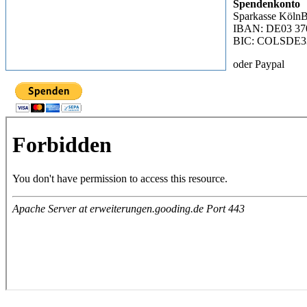
Spendenkonto
Sparkasse Köln
IBAN: DE03 370
BIC: COLSDE
oder Paypal