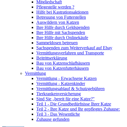
Mitgliedschaft
Pflegestelle werden ?
Hilfe bei Kastrationsaktionen
Betreuung von Futterstellen
Auswildern von Katzen
Ihre Hilfe durch Geldspenden
Ihre Hilfe mit Sachspenden
Ihre Hilfe durch Onlinekäufe
Sammeldosen betreuen
Sachspenden zum Weiterverkauf auf Ebay
Vermittlungsverfahren und Transporte
Beitrittserklärung
Bau von Katzenschlafhäusern
Bau von Katzenfutterhäusern
Vermittlung
Vermittlung - Erwachsene Katzen
Vermittlung - Katzenkinder
Vermittlungsablauf & Schutzgebühren
Tierkrankenversicherung
Sind Sie „bereit für eine Katze?"
Teil 1 - Die Grundbedürfnisse Ihrer Katze
Teil 2 - Ihre Katze und Ihr gepflegtes Zuhause:
Teil 3 - Das Wesentliche
Zuhause gefunden