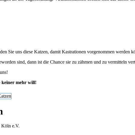
Melden Sie uns diese Katzen, damit Kastrationen vorgenommen werden k
eworden sind, dann ist die Chance sie zu zähmen und zu vermitteln ver
 uns!
e keiner mehr will!
n
 Köln e.V.