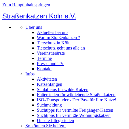
Zum Hauptinhalt springen
Straßenkatzen Köln e.V.
Über uns
Aktuelles bei uns
Warum Straßenkatzen ?
Tierschutz in Köln
Tierschutz geht uns alle an
Vereinstierärzte
Termine
Presse und TV
Kontakt
Infos
Aktivitäten
Katzenfangen
Schlafhaus für wilde Katzen
Futterstellen für wildlebende Straßenkatzen
ISO-Transponder - Der Pass für Ihre Katze!
Suchmeldung
Suchtipps für vermißte Freigänger-Katzen
Suchtipps für vermißte Wohnungskatzen
Unsere Pflegestellen
So können Sie helfen!