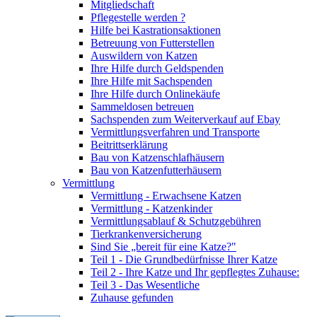
Mitgliedschaft
Pflegestelle werden ?
Hilfe bei Kastrationsaktionen
Betreuung von Futterstellen
Auswildern von Katzen
Ihre Hilfe durch Geldspenden
Ihre Hilfe mit Sachspenden
Ihre Hilfe durch Onlinekäufe
Sammeldosen betreuen
Sachspenden zum Weiterverkauf auf Ebay
Vermittlungsverfahren und Transporte
Beitrittserklärung
Bau von Katzenschlafhäusern
Bau von Katzenfutterhäusern
Vermittlung
Vermittlung - Erwachsene Katzen
Vermittlung - Katzenkinder
Vermittlungsablauf & Schutzgebühren
Tierkrankenversicherung
Sind Sie „bereit für eine Katze?"
Teil 1 - Die Grundbedürfnisse Ihrer Katze
Teil 2 - Ihre Katze und Ihr gepflegtes Zuhause:
Teil 3 - Das Wesentliche
Zuhause gefunden