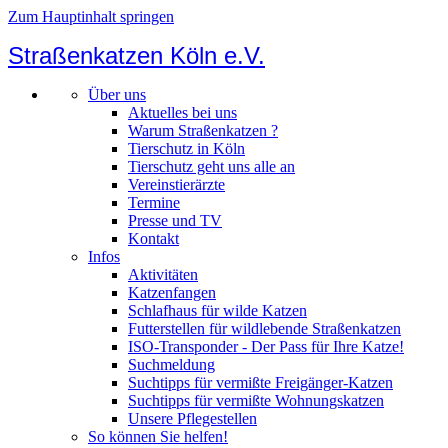
Zum Hauptinhalt springen
Straßenkatzen Köln e.V.
Über uns
Aktuelles bei uns
Warum Straßenkatzen ?
Tierschutz in Köln
Tierschutz geht uns alle an
Vereinstierärzte
Termine
Presse und TV
Kontakt
Infos
Aktivitäten
Katzenfangen
Schlafhaus für wilde Katzen
Futterstellen für wildlebende Straßenkatzen
ISO-Transponder - Der Pass für Ihre Katze!
Suchmeldung
Suchtipps für vermißte Freigänger-Katzen
Suchtipps für vermißte Wohnungskatzen
Unsere Pflegestellen
So können Sie helfen!