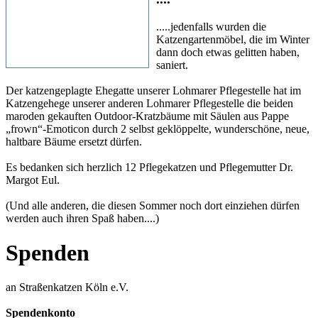
.....jedenfalls wurden die
Katzengartenmöbel, die im Winter
dann doch etwas gelitten haben,
saniert.
Der katzengeplagte Ehegatte unserer Lohmarer Pflegestelle hat im
Katzengehege unserer ander
en Lohmarer Pflegestelle die beiden
maroden gekauften Outdoor-Kratzbäume mit Säulen aus Pappe
„frown“-Emoticon durch 2 selbst geklöppelte, wunderschöne, neue,
haltbare Bäume ersetzt dürfen.
Es bedanken sich herzlich 12 Pflegekatzen und Pflegemutter Dr.
Margot Eul.
(Und alle anderen, die diesen Sommer noch dort einziehen dürfen
werden auch ihren Spaß haben....)
Spenden
an Straßenkatzen Köln e.V.
Spendenkonto