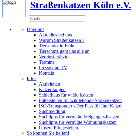
Straßenkatzen Köln e.V.
Über uns
Aktuelles bei uns
Warum Straßenkatzen ?
Tierschutz in Köln
Tierschutz geht uns alle an
Vereinstierärzte
Termine
Presse und TV
Kontakt
Infos
Aktivitäten
Katzenfangen
Schlafhaus für wilde Katzen
Futterstellen für wildlebende Straßenkatzen
ISO-Transponder - Der Pass für Ihre Katze!
Suchmeldung
Suchtipps für vermißte Freigänger-Katzen
Suchtipps für vermißte Wohnungskatzen
Unsere Pflegestellen
So können Sie helfen!