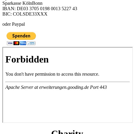
Sparkasse KölnBonn
IBAN: DE03 3705 0198 0013 5227 43
BIC: COLSDE33XXX
oder Paypal
Charity