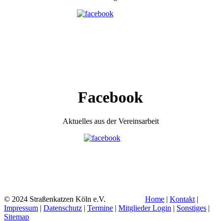
Facebook
Aktuelles aus der Vereinsarbeit
© 2024 Straßenkatzen Köln e.V.
Home
|
Kontakt
|
Impressum
|
Datenschutz
|
Termine
|
Mitglieder Login
|
Sonstiges
|
Sitemap