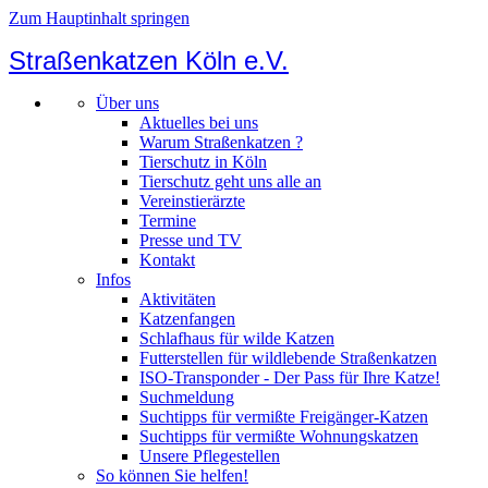
Zum Hauptinhalt springen
Straßenkatzen Köln e.V.
Über uns
Aktuelles bei uns
Warum Straßenkatzen ?
Tierschutz in Köln
Tierschutz geht uns alle an
Vereinstierärzte
Termine
Presse und TV
Kontakt
Infos
Aktivitäten
Katzenfangen
Schlafhaus für wilde Katzen
Futterstellen für wildlebende Straßenkatzen
ISO-Transponder - Der Pass für Ihre Katze!
Suchmeldung
Suchtipps für vermißte Freigänger-Katzen
Suchtipps für vermißte Wohnungskatzen
Unsere Pflegestellen
So können Sie helfen!