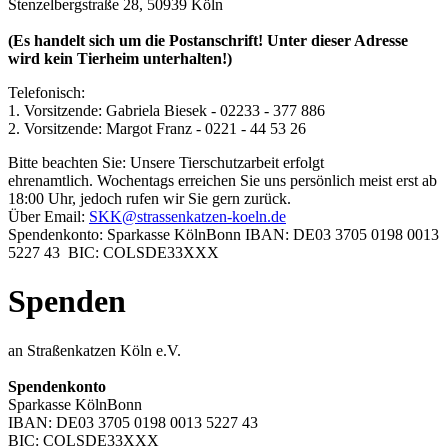
Stenzelbergstraße 28, 50939 Köln
(Es handelt sich um die Postanschrift! Unter dieser Adresse
wird kein Tierheim unterhalten!)
Telefonisch:
1. Vorsitzende: Gabriela Biesek - 02233 - 377 886
2. Vorsitzende: Margot Franz - 0221 - 44 53 26
Bitte beachten Sie: Unsere Tierschutzarbeit erfolgt
ehrenamtlich. Wochentags erreichen Sie uns persönlich meist erst ab
18:00 Uhr, jedoch rufen wir Sie gern zurück.
Über Email:
SKK@strassenkatzen-koeln.de
Spendenkonto: Sparkasse KölnBonn IBAN: DE03 3705 0198 0013
5227 43 BIC: COLSDE33XXX
Spenden
an Straßenkatzen Köln e.V.
Spendenkonto
Sparkasse KölnBonn
IBAN: DE03 3705 0198 0013 5227 43
BIC: COLSDE33XXX