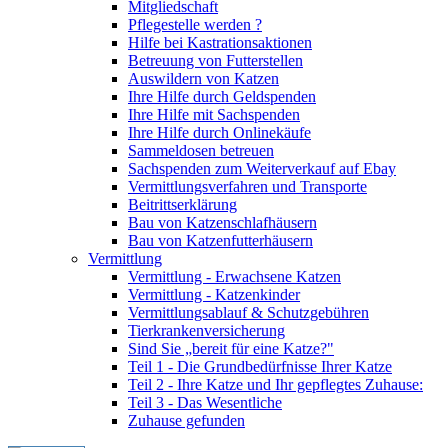
Mitgliedschaft
Pflegestelle werden ?
Hilfe bei Kastrationsaktionen
Betreuung von Futterstellen
Auswildern von Katzen
Ihre Hilfe durch Geldspenden
Ihre Hilfe mit Sachspenden
Ihre Hilfe durch Onlinekäufe
Sammeldosen betreuen
Sachspenden zum Weiterverkauf auf Ebay
Vermittlungsverfahren und Transporte
Beitrittserklärung
Bau von Katzenschlafhäusern
Bau von Katzenfutterhäusern
Vermittlung
Vermittlung - Erwachsene Katzen
Vermittlung - Katzenkinder
Vermittlungsablauf & Schutzgebühren
Tierkrankenversicherung
Sind Sie „bereit für eine Katze?"
Teil 1 - Die Grundbedürfnisse Ihrer Katze
Teil 2 - Ihre Katze und Ihr gepflegtes Zuhause:
Teil 3 - Das Wesentliche
Zuhause gefunden