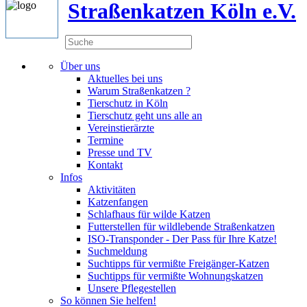
Straßenkatzen Köln e.V.
Über uns
Aktuelles bei uns
Warum Straßenkatzen ?
Tierschutz in Köln
Tierschutz geht uns alle an
Vereinstierärzte
Termine
Presse und TV
Kontakt
Infos
Aktivitäten
Katzenfangen
Schlafhaus für wilde Katzen
Futterstellen für wildlebende Straßenkatzen
ISO-Transponder - Der Pass für Ihre Katze!
Suchmeldung
Suchtipps für vermißte Freigänger-Katzen
Suchtipps für vermißte Wohnungskatzen
Unsere Pflegestellen
So können Sie helfen!