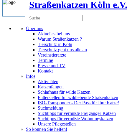
Straßenkatzen Köln e.V.
Über uns
Aktuelles bei uns
Warum Straßenkatzen ?
Tierschutz in Köln
Tierschutz geht uns alle an
Vereinstierärzte
Termine
Presse und TV
Kontakt
Infos
Aktivitäten
Katzenfangen
Schlafhaus für wilde Katzen
Futterstellen für wildlebende Straßenkatzen
ISO-Transponder - Der Pass für Ihre Katze!
Suchmeldung
Suchtipps für vermißte Freigänger-Katzen
Suchtipps für vermißte Wohnungskatzen
Unsere Pflegestellen
So können Sie helfen!