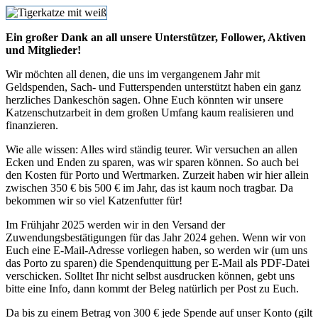
Ein großer Dank an all unsere Unterstützer, Follower, Aktiven
und Mitglieder!
Wir möchten all denen, die uns im vergangenem Jahr mit
Geldspenden, Sach- und Futterspenden unterstützt haben ein ganz
herzliches Dankeschön sagen. Ohne Euch könnten wir unsere
Katzenschutzarbeit in dem großen Umfang kaum realisieren und
finanzieren.
Wie alle wissen: Alles wird ständig teurer. Wir versuchen an allen
Ecken und Enden zu sparen, was wir sparen können. So auch bei
den Kosten für Porto und Wertmarken. Zurzeit haben wir hier allein
zwischen 350 € bis 500 € im Jahr, das ist kaum noch tragbar. Da
bekommen wir so viel Katzenfutter für!
Im Frühjahr 2025 werden wir in den Versand der
Zuwendungsbestätigungen für das Jahr 2024 gehen. Wenn wir von
Euch eine E-Mail-Adresse vorliegen haben, so werden wir (um uns
das Porto zu sparen) die Spendenquittung per E-Mail als PDF-Datei
verschicken. Solltet Ihr nicht selbst ausdrucken können, gebt uns
bitte eine Info, dann kommt der Beleg natürlich per Post zu Euch.
Da bis zu einem Betrag von 300 € jede Spende auf unser Konto (gilt