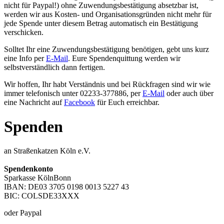
nicht für Paypal!) ohne Zuwendungsbestätigung absetzbar ist,
werden wir aus Kosten- und Organisationsgründen nicht mehr für
jede Spende unter diesem Betrag automatisch ein Bestätigung
verschicken.
Solltet Ihr eine Zuwendungsbestätigung benötigen, gebt uns kurz
eine Info per
E-Mail
. Eure Spendenquittung werden wir
selbstverständlich dann fertigen.
Wir hoffen, Ihr habt Verständnis und bei Rückfragen sind wir wie
immer telefonisch unter 02233-377886, per
E-Mail
oder auch über
eine Nachricht auf
Facebook
für Euch erreichbar.
Spenden
an Straßenkatzen Köln e.V.
Spendenkonto
Sparkasse KölnBonn
IBAN: DE03 3705 0198 0013 5227 43
BIC: COLSDE33XXX
oder Paypal