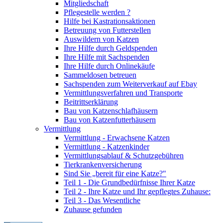
Mitgliedschaft
Pflegestelle werden ?
Hilfe bei Kastrationsaktionen
Betreuung von Futterstellen
Auswildern von Katzen
Ihre Hilfe durch Geldspenden
Ihre Hilfe mit Sachspenden
Ihre Hilfe durch Onlinekäufe
Sammeldosen betreuen
Sachspenden zum Weiterverkauf auf Ebay
Vermittlungsverfahren und Transporte
Beitrittserklärung
Bau von Katzenschlafhäusern
Bau von Katzenfutterhäusern
Vermittlung
Vermittlung - Erwachsene Katzen
Vermittlung - Katzenkinder
Vermittlungsablauf & Schutzgebühren
Tierkrankenversicherung
Sind Sie „bereit für eine Katze?"
Teil 1 - Die Grundbedürfnisse Ihrer Katze
Teil 2 - Ihre Katze und Ihr gepflegtes Zuhause:
Teil 3 - Das Wesentliche
Zuhause gefunden