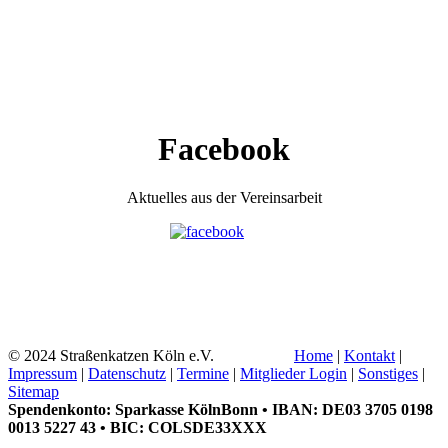
Facebook
Aktuelles aus der Vereinsarbeit
© 2024 Straßenkatzen Köln e.V.
Home
|
Kontakt
|
Impressum
|
Datenschutz
|
Termine
|
Mitglieder Login
|
Sonstiges
|
Sitemap
Spendenkonto: Sparkasse KölnBonn • IBAN: DE03 3705 0198
0013 5227 43 • BIC: COLSDE33XXX