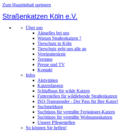
Zum Hauptinhalt springen
Straßenkatzen Köln e.V.
Über uns
Aktuelles bei uns
Warum Straßenkatzen ?
Tierschutz in Köln
Tierschutz geht uns alle an
Vereinstierärzte
Termine
Presse und TV
Kontakt
Infos
Aktivitäten
Katzenfangen
Schlafhaus für wilde Katzen
Futterstellen für wildlebende Straßenkatzen
ISO-Transponder - Der Pass für Ihre Katze!
Suchmeldung
Suchtipps für vermißte Freigänger-Katzen
Suchtipps für vermißte Wohnungskatzen
Unsere Pflegestellen
So können Sie helfen!