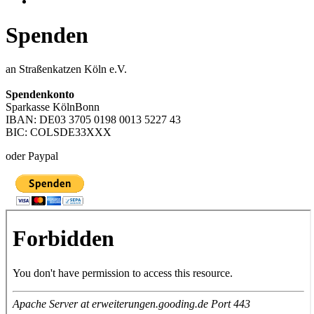
Spenden
an Straßenkatzen Köln e.V.
Spendenkonto
Sparkasse KölnBonn
IBAN: DE03 3705 0198 0013 5227 43
BIC: COLSDE33XXX
oder Paypal