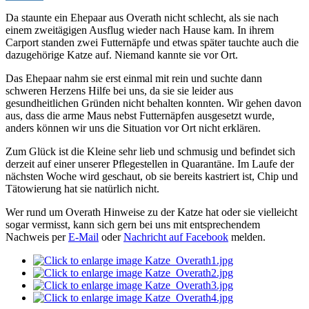
Da staunte ein Ehepaar aus Overath nicht schlecht, als sie nach
einem zweitägigen Ausflug wieder nach Hause kam. In ihrem
Carport standen zwei Futternäpfe und etwas später tauchte auch die
dazugehörige Katze auf. Niemand kannte sie vor Ort.
Das Ehepaar nahm sie erst einmal mit rein und suchte dann
schweren Herzens Hilfe bei uns, da sie sie leider aus
gesundheitlichen Gründen nicht behalten konnten. Wir gehen davon
aus, dass die arme Maus nebst Futternäpfen ausgesetzt wurde,
anders können wir uns die Situation vor Ort nicht erklären.
Zum Glück ist die Kleine sehr lieb und schmusig und befindet sich
derzeit auf einer unserer Pflegestellen in Quarantäne. Im Laufe der
nächsten Woche wird geschaut, ob sie bereits kastriert ist, Chip und
Tätowierung hat sie natürlich nicht.
Wer rund um Overath Hinweise zu der Katze hat oder sie vielleicht
sogar vermisst, kann sich gern bei uns mit entsprechendem
Nachweis per
E-Mail
oder
Nachricht auf Facebook
melden.