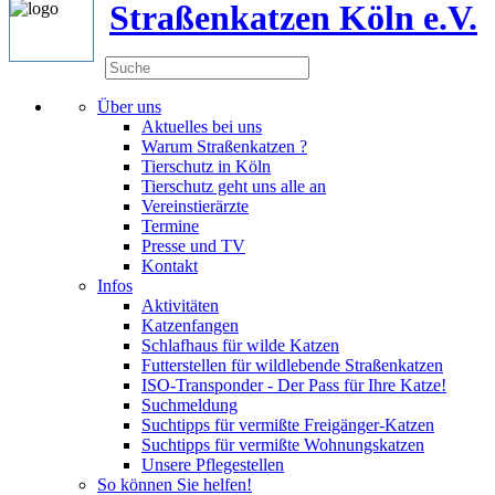
Straßenkatzen Köln e.V.
Über uns
Aktuelles bei uns
Warum Straßenkatzen ?
Tierschutz in Köln
Tierschutz geht uns alle an
Vereinstierärzte
Termine
Presse und TV
Kontakt
Infos
Aktivitäten
Katzenfangen
Schlafhaus für wilde Katzen
Futterstellen für wildlebende Straßenkatzen
ISO-Transponder - Der Pass für Ihre Katze!
Suchmeldung
Suchtipps für vermißte Freigänger-Katzen
Suchtipps für vermißte Wohnungskatzen
Unsere Pflegestellen
So können Sie helfen!