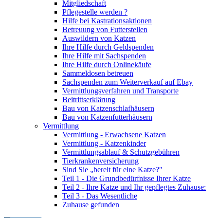
Mitgliedschaft
Pflegestelle werden ?
Hilfe bei Kastrationsaktionen
Betreuung von Futterstellen
Auswildern von Katzen
Ihre Hilfe durch Geldspenden
Ihre Hilfe mit Sachspenden
Ihre Hilfe durch Onlinekäufe
Sammeldosen betreuen
Sachspenden zum Weiterverkauf auf Ebay
Vermittlungsverfahren und Transporte
Beitrittserklärung
Bau von Katzenschlafhäusern
Bau von Katzenfutterhäusern
Vermittlung
Vermittlung - Erwachsene Katzen
Vermittlung - Katzenkinder
Vermittlungsablauf & Schutzgebühren
Tierkrankenversicherung
Sind Sie „bereit für eine Katze?"
Teil 1 - Die Grundbedürfnisse Ihrer Katze
Teil 2 - Ihre Katze und Ihr gepflegtes Zuhause:
Teil 3 - Das Wesentliche
Zuhause gefunden