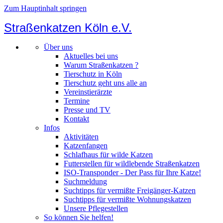
Zum Hauptinhalt springen
Straßenkatzen Köln e.V.
Über uns
Aktuelles bei uns
Warum Straßenkatzen ?
Tierschutz in Köln
Tierschutz geht uns alle an
Vereinstierärzte
Termine
Presse und TV
Kontakt
Infos
Aktivitäten
Katzenfangen
Schlafhaus für wilde Katzen
Futterstellen für wildlebende Straßenkatzen
ISO-Transponder - Der Pass für Ihre Katze!
Suchmeldung
Suchtipps für vermißte Freigänger-Katzen
Suchtipps für vermißte Wohnungskatzen
Unsere Pflegestellen
So können Sie helfen!