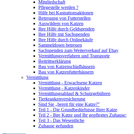
Mitgliedschaft
Pflegestelle werden ?
Hilfe bei Kastrationsaktionen
Betreuung von Futterstellen
Auswildern von Katzen
Ihre Hilfe durch Geldspenden
Ihre Hilfe mit Sachspenden
Ihre Hilfe durch Onlinekäufe
Sammeldosen betreuen
Sachspenden zum Weiterverkauf auf Ebay
Vermittlungsverfahren und Transporte
Beitrittserklärung
Bau von Katzenschlafhäusern
Bau von Katzenfutterhäusern
Vermittlung
Vermittlung - Erwachsene Katzen
Vermittlung - Katzenkinder
Vermittlungsablauf & Schutzgebühren
Tierkrankenversicherung
Sind Sie „bereit für eine Katze?"
Teil 1 - Die Grundbedürfnisse Ihrer Katze
Teil 2 - Ihre Katze und Ihr gepflegtes Zuhause:
Teil 3 - Das Wesentliche
Zuhause gefunden