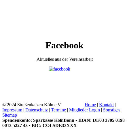
Facebook
Aktuelles aus der Vereinsarbeit
© 2024 Straßenkatzen Köln e.V.
Home
|
Kontakt
|
Impressum
|
Datenschutz
|
Termine
|
Mitglieder Login
|
Sonstiges
|
Sitemap
Spendenkonto: Sparkasse KölnBonn • IBAN: DE03 3705 0198
0013 5227 43 • BIC: COLSDE33XXX