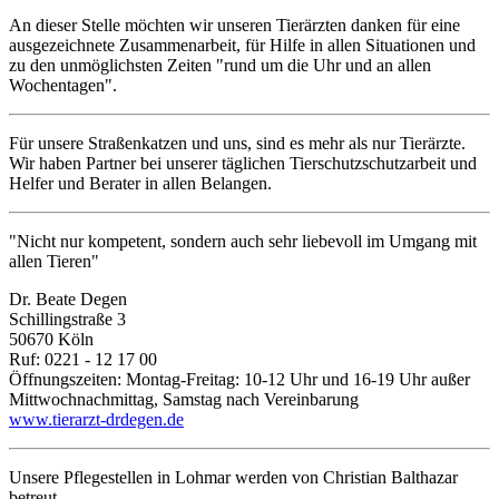
An dieser Stelle möchten wir unseren Tierärzten danken für eine
ausgezeichnete Zusammenarbeit, für Hilfe in allen Situationen und
zu den unmöglichsten Zeiten "rund um die Uhr und an allen
Wochentagen".
Für unsere Straßenkatzen und uns, sind es mehr als nur Tierärzte.
Wir haben Partner bei unserer täglichen Tierschutzschutzarbeit und
Helfer und Berater in allen Belangen.
"Nicht nur kompetent, sondern auch sehr liebevoll im Umgang mit
allen Tieren"
Dr. Beate Degen
Schillingstraße 3
50670 Köln
Ruf: 0221 - 12 17 00
Öffnungszeiten: Montag-Freitag: 10-12 Uhr und 16-19 Uhr außer
Mittwochnachmittag, Samstag nach Vereinbarung
www.tierarzt-drdegen.de
Unsere Pflegestellen in Lohmar werden von Christian Balthazar
betreut