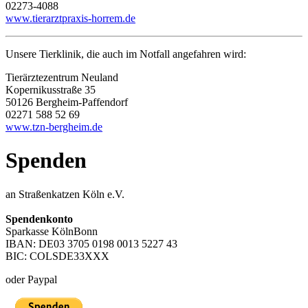
02273-4088
www.tierarztpraxis-horrem.de
Unsere Tierklinik, die auch im Notfall angefahren wird:
Tierärztezentrum Neuland
Kopernikusstraße 35
50126 Bergheim-Paffendorf
02271 588 52 69
www.tzn-bergheim.de
Spenden
an Straßenkatzen Köln e.V.
Spendenkonto
Sparkasse KölnBonn
IBAN: DE03 3705 0198 0013 5227 43
BIC: COLSDE33XXX
oder Paypal