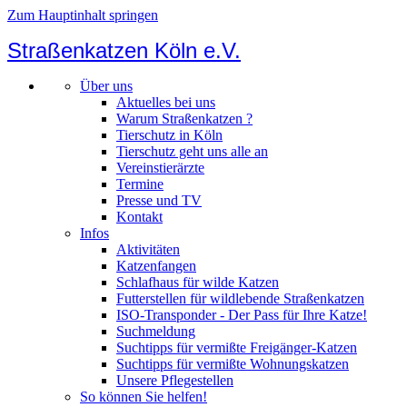
Zum Hauptinhalt springen
Straßenkatzen Köln e.V.
Über uns
Aktuelles bei uns
Warum Straßenkatzen ?
Tierschutz in Köln
Tierschutz geht uns alle an
Vereinstierärzte
Termine
Presse und TV
Kontakt
Infos
Aktivitäten
Katzenfangen
Schlafhaus für wilde Katzen
Futterstellen für wildlebende Straßenkatzen
ISO-Transponder - Der Pass für Ihre Katze!
Suchmeldung
Suchtipps für vermißte Freigänger-Katzen
Suchtipps für vermißte Wohnungskatzen
Unsere Pflegestellen
So können Sie helfen!