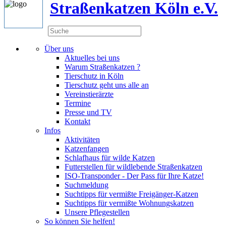
Straßenkatzen Köln e.V.
Über uns
Aktuelles bei uns
Warum Straßenkatzen ?
Tierschutz in Köln
Tierschutz geht uns alle an
Vereinstierärzte
Termine
Presse und TV
Kontakt
Infos
Aktivitäten
Katzenfangen
Schlafhaus für wilde Katzen
Futterstellen für wildlebende Straßenkatzen
ISO-Transponder - Der Pass für Ihre Katze!
Suchmeldung
Suchtipps für vermißte Freigänger-Katzen
Suchtipps für vermißte Wohnungskatzen
Unsere Pflegestellen
So können Sie helfen!