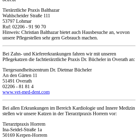
Tierärztliche Praxis Balthazar
Wahlscheider Straße 111
53797 Lohmar
Ruf: 02206 - 91 90 70
Hinweis: Christian Balthazar bietet auch Hausbesuche an, wovon
unsere Pflegestellen sehr gern Gebrauch machen.
Bei Zahn- und Kiefererkrankungen fahren wir mit unseren
Pflegekatzen die fachtierärztliche Praxis Dr. Bücheler in Overath an:
Tiergesundheitszentrum Dr. Dietmar Bücheler
An den Gärten 11
51491 Overath
02206 - 81 81 4
www.vet-med-dent.com
Bei allen Erkrankungen im Bereich Kardiologie und Innere Medizin
stellen wir unsere Katzen in der Tierarztpraxis Horrem vor:
Tierarztpraxis Horrem
Ina-Seidel-Straße 1a
50169 Kerpen-Horrem