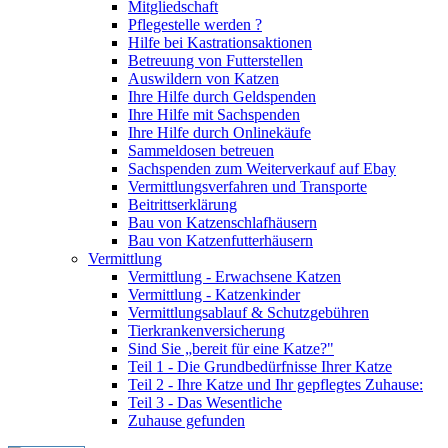
Mitgliedschaft
Pflegestelle werden ?
Hilfe bei Kastrationsaktionen
Betreuung von Futterstellen
Auswildern von Katzen
Ihre Hilfe durch Geldspenden
Ihre Hilfe mit Sachspenden
Ihre Hilfe durch Onlinekäufe
Sammeldosen betreuen
Sachspenden zum Weiterverkauf auf Ebay
Vermittlungsverfahren und Transporte
Beitrittserklärung
Bau von Katzenschlafhäusern
Bau von Katzenfutterhäusern
Vermittlung
Vermittlung - Erwachsene Katzen
Vermittlung - Katzenkinder
Vermittlungsablauf & Schutzgebühren
Tierkrankenversicherung
Sind Sie „bereit für eine Katze?"
Teil 1 - Die Grundbedürfnisse Ihrer Katze
Teil 2 - Ihre Katze und Ihr gepflegtes Zuhause:
Teil 3 - Das Wesentliche
Zuhause gefunden