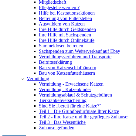
Mitgliedschaft
Pflegestelle werden ?
Hilfe bei Kastrationsaktionen
Betreuung von Futterstellen
Auswildern von Katzen
Ihre Hilfe durch Geldspenden
Ihre Hilfe mit Sachspenden
Ihre Hilfe durch Onlinekäufe
Sammeldosen betreuen
Sachspenden zum Weiterverkauf auf Ebay
Vermittlungsverfahren und Transporte
Beitrittserklärung
Bau von Katzenschlafhäusern
Bau von Katzenfutterhäusern
Vermittlung
Vermittlung - Erwachsene Katzen
Vermittlung - Katzenkinder
Vermittlungsablauf & Schutzgebühren
Tierkrankenversicherung
Sind Sie „bereit für eine Katze?"
Teil 1 - Die Grundbedürfnisse Ihrer Katze
Teil 2 - Ihre Katze und Ihr gepflegtes Zuhause:
Teil 3 - Das Wesentliche
Zuhause gefunden