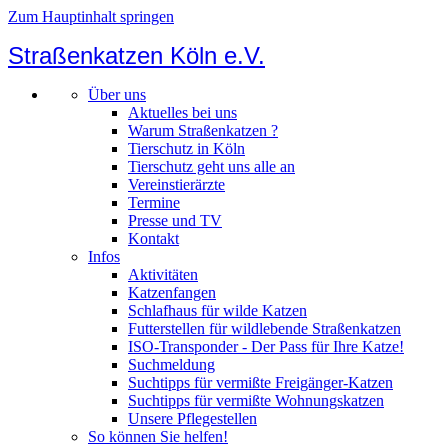
Zum Hauptinhalt springen
Straßenkatzen Köln e.V.
Über uns
Aktuelles bei uns
Warum Straßenkatzen ?
Tierschutz in Köln
Tierschutz geht uns alle an
Vereinstierärzte
Termine
Presse und TV
Kontakt
Infos
Aktivitäten
Katzenfangen
Schlafhaus für wilde Katzen
Futterstellen für wildlebende Straßenkatzen
ISO-Transponder - Der Pass für Ihre Katze!
Suchmeldung
Suchtipps für vermißte Freigänger-Katzen
Suchtipps für vermißte Wohnungskatzen
Unsere Pflegestellen
So können Sie helfen!