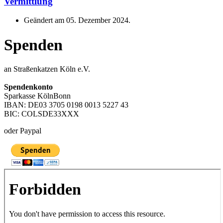
Vermittlung
Geändert am
05. Dezember 2024
.
Spenden
an Straßenkatzen Köln e.V.
Spendenkonto
Sparkasse KölnBonn
IBAN: DE03 3705 0198 0013 5227 43
BIC: COLSDE33XXX
oder Paypal