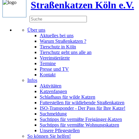
Straßenkatzen Köln e.V.
Über uns
Aktuelles bei uns
Warum Straßenkatzen ?
Tierschutz in Köln
Tierschutz geht uns alle an
Vereinstierärzte
Termine
Presse und TV
Kontakt
Infos
Aktivitäten
Katzenfangen
Schlafhaus für wilde Katzen
Futterstellen für wildlebende Straßenkatzen
ISO-Transponder - Der Pass für Ihre Katze!
Suchmeldung
Suchtipps für vermißte Freigänger-Katzen
Suchtipps für vermißte Wohnungskatzen
Unsere Pflegestellen
So können Sie helfen!