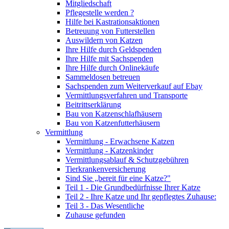
Mitgliedschaft
Pflegestelle werden ?
Hilfe bei Kastrationsaktionen
Betreuung von Futterstellen
Auswildern von Katzen
Ihre Hilfe durch Geldspenden
Ihre Hilfe mit Sachspenden
Ihre Hilfe durch Onlinekäufe
Sammeldosen betreuen
Sachspenden zum Weiterverkauf auf Ebay
Vermittlungsverfahren und Transporte
Beitrittserklärung
Bau von Katzenschlafhäusern
Bau von Katzenfutterhäusern
Vermittlung
Vermittlung - Erwachsene Katzen
Vermittlung - Katzenkinder
Vermittlungsablauf & Schutzgebühren
Tierkrankenversicherung
Sind Sie „bereit für eine Katze?"
Teil 1 - Die Grundbedürfnisse Ihrer Katze
Teil 2 - Ihre Katze und Ihr gepflegtes Zuhause:
Teil 3 - Das Wesentliche
Zuhause gefunden