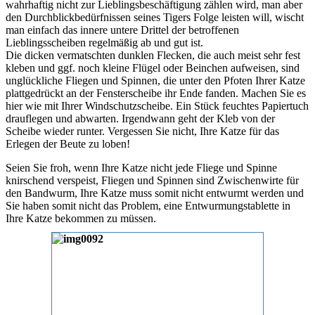
wahrhaftig nicht zur Lieblingsbeschäftigung zählen wird, man aber
den Durchblickbedürfnissen seines Tigers Folge leisten will, wischt
man einfach das innere untere Drittel der betroffenen
Lieblingsscheiben regelmäßig ab und gut ist.
Die dicken vermatschten dunklen Flecken, die auch meist sehr fest
kleben und ggf. noch kleine Flügel oder Beinchen aufweisen, sind
unglückliche Fliegen und Spinnen, die unter den Pfoten Ihrer Katze
plattgedrückt an der Fensterscheibe ihr Ende fanden. Machen Sie es
hier wie mit Ihrer Windschutzscheibe. Ein Stück feuchtes Papiertuch
drauflegen und abwarten. Irgendwann geht der Kleb von der
Scheibe wieder runter. Vergessen Sie nicht, Ihre Katze für das
Erlegen der Beute zu loben!
Seien Sie froh, wenn Ihre Katze nicht jede Fliege und Spinne
knirschend verspeist, Fliegen und Spinnen sind Zwischenwirte für
den Bandwurm, Ihre Katze muss somit nicht entwurmt werden und
Sie haben somit nicht das Problem, eine Entwurmungstablette in
Ihre Katze bekommen zu müssen.