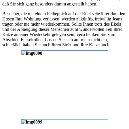
daß Sie sich ganz besonders dumm angestellt haben.
Besucher, die mit einem Fellteppich auf der Rückseite ihrer dunklen
Hosen Ihre Wohnung verlassen, werden zukünftig freiwillig Jeans
tragen oder nie mehr wiederkommen. Sollte Ihnen trotz des Ekels
und der Abneigung dieser Menschen zum wundervollen Fell Ihrer
Katze an einer Wiederkehr gelegen sein, verschenken Sie zum
Abschied Fusselrollen. Lassen Sie sich auf mehr nicht ein,
schließlich haben Sie auch Ihren Stolz und Ihre Katze auch.