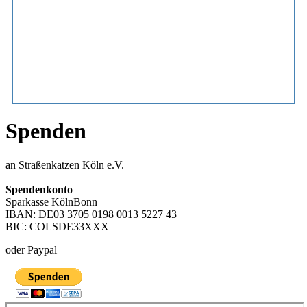
Spenden
an Straßenkatzen Köln e.V.
Spendenkonto
Sparkasse KölnBonn
IBAN: DE03 3705 0198 0013 5227 43
BIC: COLSDE33XXX
oder Paypal