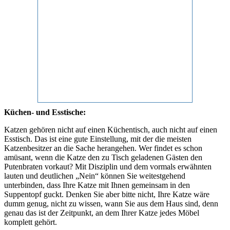
Küchen- und Esstische:
Katzen gehören nicht auf einen Küchentisch, auch nicht auf einen
Esstisch. Das ist eine gute Einstellung, mit der die meisten
Katzenbesitzer an die Sache herangehen. Wer findet es schon
amüsant, wenn die Katze den zu Tisch geladenen Gästen den
Putenbraten vorkaut? Mit Disziplin und dem vormals erwähnten
lauten und deutlichen „Nein“ können Sie weitestgehend
unterbinden, dass Ihre Katze mit Ihnen gemeinsam in den
Suppentopf guckt. Denken Sie aber bitte nicht, Ihre Katze wäre
dumm genug, nicht zu wissen, wann Sie aus dem Haus sind, denn
genau das ist der Zeitpunkt, an dem Ihrer Katze jedes Möbel
komplett gehört.