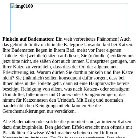
Pinkeln auf Badematten:
Ein weit verbreitetes Phänomen! Auch
das gehört definitiv nicht in die Kategorie Unsauberkeit bei Katzen.
Ihre Badematten liegen in Ihrem Bad, meist vor Ihrer eigenen
Toilette. Sie (weiblich) sitzen auf dieser, Sie (männlich) erklären uns
jetzt bitte nicht, sie säßen dort auch immer. Urinspritzer genügen, um
Ihrer Katze zu vermitteln, dass dies der Ort der allgemeinen
Erleichterung ist. Warum dürfen Sie dorthin pinkeln und Ihre Katze
nicht? Sie (männlich) sollten konsequent dafür sorgen, dass bei
Ihnen alles in die Toilette geht, dann ist eine Hauptursache bereits
beseitigt. Reinigung von allem, was nach Katzen- oder sonstigem
Urin duftet, bitte immer mit Oranex oder Orangenreinigern, das
nimmt für Katzennasen den Urinduft. Mit Essig und normalen
handelsüblichen Reinigungsmitteln können Sie die
Geruchsmarkierungen nur verstärken.
Alte Badematten oder solche die gummiert sind, animieren Katzen
dazu draufzupinkeln. Den gleichen Effekt erreicht man oftmals mit
Plastiktüten. Gewisse Weichmacher scheinen den Duft von