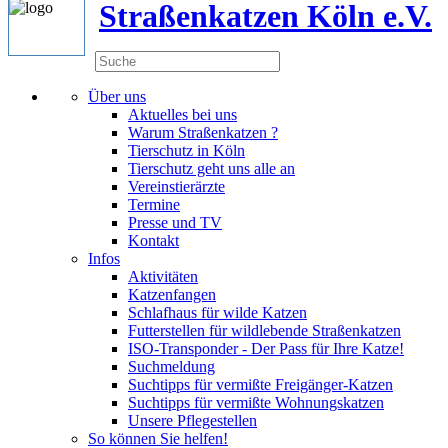
Straßenkatzen Köln e.V.
Über uns
Aktuelles bei uns
Warum Straßenkatzen ?
Tierschutz in Köln
Tierschutz geht uns alle an
Vereinstierärzte
Termine
Presse und TV
Kontakt
Infos
Aktivitäten
Katzenfangen
Schlafhaus für wilde Katzen
Futterstellen für wildlebende Straßenkatzen
ISO-Transponder - Der Pass für Ihre Katze!
Suchmeldung
Suchtipps für vermißte Freigänger-Katzen
Suchtipps für vermißte Wohnungskatzen
Unsere Pflegestellen
So können Sie helfen!