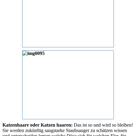
Katzenhaare oder Katzen haaren:
Das ist so und wird so bleiben!
Sie werden zukünftig saugstarke Staubsauger zu schätzen wissen
und unterscheiden lernen,welche Düse sich für welchen Flor, für