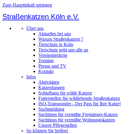
Zum Hauptinhalt springen
Straßenkatzen Köln e.V.
Über uns
Aktuelles bei uns
Warum Straßenkatzen ?
Tierschutz in Köln
Tierschutz geht uns alle an
Vereinstierärzte
Termine
Presse und TV
Kontakt
Infos
Aktivitäten
Katzenfangen
Schlafhaus für wilde Katzen
Futterstellen für wildlebende Straßenkatzen
ISO-Transponder - Der Pass für Ihre Katze!
Suchmeldung
Suchtipps für vermißte Freigänger-Katzen
Suchtipps für vermißte Wohnungskatzen
Unsere Pflegestellen
So können Sie helfen!