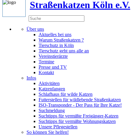
Straßenkatzen Köln e.V.
Über uns
Aktuelles bei uns
Warum Straßenkatzen ?
Tierschutz in Köln
Tierschutz geht uns alle an
Vereinstierärzte
Termine
Presse und TV
Kontakt
Infos
Aktivitäten
Katzenfangen
Schlafhaus für wilde Katzen
Futterstellen für wildlebende Straßenkatzen
ISO-Transponder - Der Pass für Ihre Katze!
Suchmeldung
Suchtipps für vermißte Freigänger-Katzen
Suchtipps für vermißte Wohnungskatzen
Unsere Pflegestellen
So können Sie helfen!