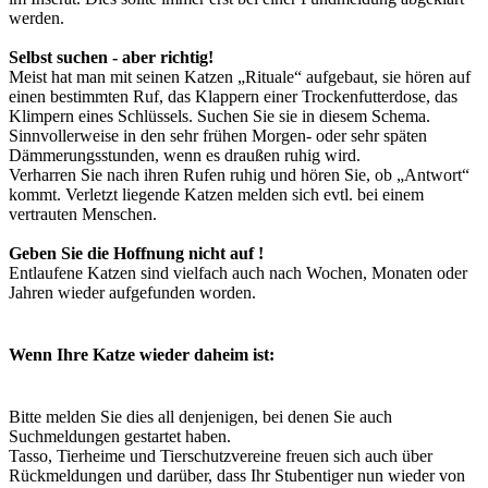
werden.
Selbst suchen - aber richtig!
Meist hat man mit seinen Katzen „Rituale“ aufgebaut, sie hören auf
einen bestimmten Ruf, das Klappern einer Trockenfutterdose, das
Klimpern eines Schlüssels. Suchen Sie sie in diesem Schema.
Sinnvollerweise in den sehr frühen Morgen- oder sehr späten
Dämmerungsstunden, wenn es draußen ruhig wird.
Verharren Sie nach ihren Rufen ruhig und hören Sie, ob „Antwort“
kommt. Verletzt liegende Katzen melden sich evtl. bei einem
vertrauten Menschen.
Geben Sie die Hoffnung nicht auf !
Entlaufene Katzen sind vielfach auch nach Wochen, Monaten oder
Jahren wieder aufgefunden worden.
Wenn Ihre Katze wieder daheim ist:
Bitte melden Sie dies all denjenigen, bei denen Sie auch
Suchmeldungen gestartet haben.
Tasso, Tierheime und Tierschutzvereine freuen sich auch über
Rückmeldungen und darüber, dass Ihr Stubentiger nun wieder von