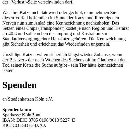
der „Verlust“-Seite verschwinden darf.
War Ihre Katze nicht tätowiert oder gechipt, dann nehmen Sie
diesen Vorfall hoffentlich im Sinne der Katze und Ihrer eigenen
Nerven nun zum Anlaß eine Kennzeichnung nachzuholen. Das
Setzen eines Chips (Transponder) kostet je nach Region und Tierarzt
25-40 € und sollte neben der Impfung und Kastration zur
Standardversorgung einer Hauskatze gehören. Die Kennzeichnung
gibt Sicherheit und erleichtert das Wiederfinden ungemein.
Unzählige Katzen wären sicherlich längst wieder Zuhause, wenn
der Besitzer - der nach Wochen des Suchens oft im Glauben an den
Tod seiner Katze die Suche aufgibt - sein Tier hätte kennzeichnen
lassen.
Spenden
an Straßenkatzen Köln e.V.
Spendenkonto
Sparkasse KölnBonn
IBAN: DE03 3705 0198 0013 5227 43
BIC: COLSDE33XXX