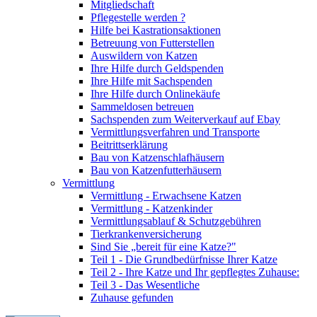
Mitgliedschaft
Pflegestelle werden ?
Hilfe bei Kastrationsaktionen
Betreuung von Futterstellen
Auswildern von Katzen
Ihre Hilfe durch Geldspenden
Ihre Hilfe mit Sachspenden
Ihre Hilfe durch Onlinekäufe
Sammeldosen betreuen
Sachspenden zum Weiterverkauf auf Ebay
Vermittlungsverfahren und Transporte
Beitrittserklärung
Bau von Katzenschlafhäusern
Bau von Katzenfutterhäusern
Vermittlung
Vermittlung - Erwachsene Katzen
Vermittlung - Katzenkinder
Vermittlungsablauf & Schutzgebühren
Tierkrankenversicherung
Sind Sie „bereit für eine Katze?"
Teil 1 - Die Grundbedürfnisse Ihrer Katze
Teil 2 - Ihre Katze und Ihr gepflegtes Zuhause:
Teil 3 - Das Wesentliche
Zuhause gefunden