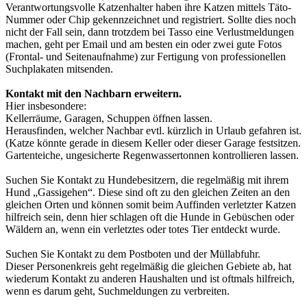
Verantwortungsvolle Katzenhalter haben ihre Katzen mittels Täto-
Nummer oder Chip gekennzeichnet und registriert. Sollte dies noch
nicht der Fall sein, dann trotzdem bei Tasso eine Verlustmeldungen
machen, geht per Email und am besten ein oder zwei gute Fotos
(Frontal- und Seitenaufnahme) zur Fertigung von professionellen
Suchplakaten mitsenden.
Kontakt mit den Nachbarn erweitern.
Hier insbesondere:
Kellerräume, Garagen, Schuppen öffnen lassen.
Herausfinden, welcher Nachbar evtl. kürzlich in Urlaub gefahren ist.
(Katze könnte gerade in diesem Keller oder dieser Garage festsitzen.
Gartenteiche, ungesicherte Regenwassertonnen kontrollieren lassen.
Suchen Sie Kontakt zu Hundebesitzern, die regelmäßig mit ihrem
Hund „Gassigehen“. Diese sind oft zu den gleichen Zeiten an den
gleichen Orten und können somit beim Auffinden verletzter Katzen
hilfreich sein, denn hier schlagen oft die Hunde in Gebüschen oder
Wäldern an, wenn ein verletztes oder totes Tier entdeckt wurde.
Suchen Sie Kontakt zu dem Postboten und der Müllabfuhr.
Dieser Personenkreis geht regelmäßig die gleichen Gebiete ab, hat
wiederum Kontakt zu anderen Haushalten und ist oftmals hilfreich,
wenn es darum geht, Suchmeldungen zu verbreiten.