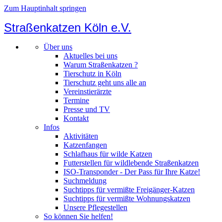
Zum Hauptinhalt springen
Straßenkatzen Köln e.V.
Über uns
Aktuelles bei uns
Warum Straßenkatzen ?
Tierschutz in Köln
Tierschutz geht uns alle an
Vereinstierärzte
Termine
Presse und TV
Kontakt
Infos
Aktivitäten
Katzenfangen
Schlafhaus für wilde Katzen
Futterstellen für wildlebende Straßenkatzen
ISO-Transponder - Der Pass für Ihre Katze!
Suchmeldung
Suchtipps für vermißte Freigänger-Katzen
Suchtipps für vermißte Wohnungskatzen
Unsere Pflegestellen
So können Sie helfen!