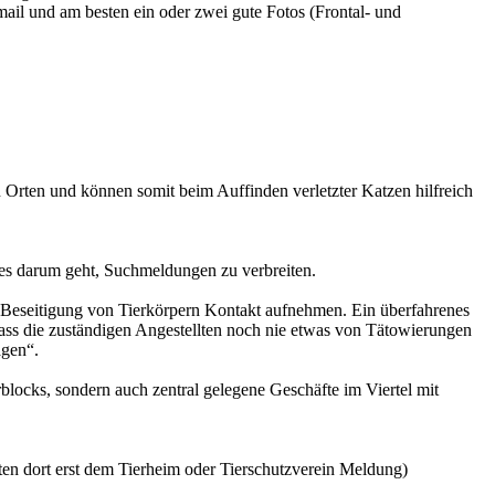
mail und am besten ein oder zwei gute Fotos (Frontal- und
 Orten und können somit beim Auffinden verletzter Katzen hilfreich
 es darum geht, Suchmeldungen zu verbreiten.
 Beseitigung von Tierkörpern Kontakt aufnehmen. Ein überfahrenes
dass die zuständigen Angestellten noch nie etwas von Tätowierungen
agen“.
blocks, sondern auch zentral gelegene Geschäfte im Viertel mit
ten dort erst dem Tierheim oder Tierschutzverein Meldung)