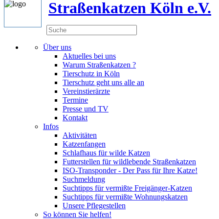
Straßenkatzen Köln e.V.
Über uns
Aktuelles bei uns
Warum Straßenkatzen ?
Tierschutz in Köln
Tierschutz geht uns alle an
Vereinstierärzte
Termine
Presse und TV
Kontakt
Infos
Aktivitäten
Katzenfangen
Schlafhaus für wilde Katzen
Futterstellen für wildlebende Straßenkatzen
ISO-Transponder - Der Pass für Ihre Katze!
Suchmeldung
Suchtipps für vermißte Freigänger-Katzen
Suchtipps für vermißte Wohnungskatzen
Unsere Pflegestellen
So können Sie helfen!