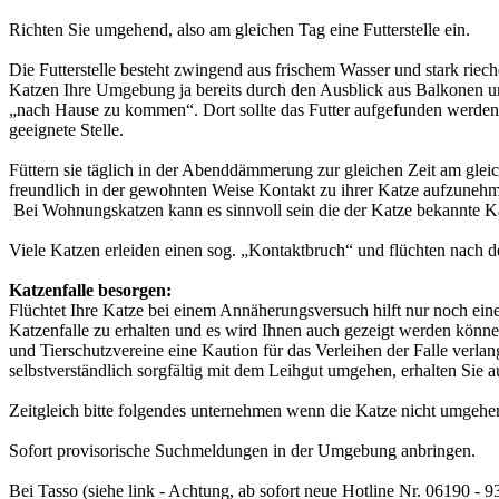
Richten Sie umgehend, also am gleichen Tag eine Futterstelle ein.
Die Futterstelle besteht zwingend aus frischem Wasser und stark riech
Katzen Ihre Umgebung ja bereits durch den Ausblick aus Balkonen u
„nach Hause zu kommen“. Dort sollte das Futter aufgefunden werden. I
geeignete Stelle.
Füttern sie täglich in der Abenddämmerung zur gleichen Zeit am gleich
freundlich in der gewohnten Weise Kontakt zu ihrer Katze aufzuneh
Bei Wohnungskatzen kann es sinnvoll sein die der Katze bekannte Katz
Viele Katzen erleiden einen sog. „Kontaktbruch“ und flüchten nach 
Katzenfalle besorgen:
Flüchtet Ihre Katze bei einem Annäherungsversuch hilft nur noch eine 
Katzenfalle zu erhalten und es wird Ihnen auch gezeigt werden können
und Tierschutzvereine eine Kaution für das Verleihen der Falle verlan
selbstverständlich sorgfältig mit dem Leihgut umgehen, erhalten Sie 
Zeitgleich bitte folgendes unternehmen wenn die Katze nicht umgehen
Sofort provisorische Suchmeldungen in der Umgebung anbringen.
Bei Tasso (siehe link - Achtung, ab sofort neue Hotline Nr. 06190 - 