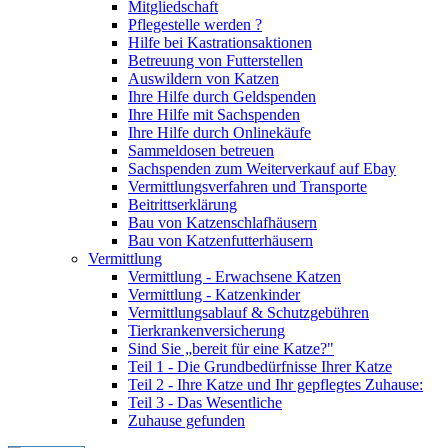
Mitgliedschaft
Pflegestelle werden ?
Hilfe bei Kastrationsaktionen
Betreuung von Futterstellen
Auswildern von Katzen
Ihre Hilfe durch Geldspenden
Ihre Hilfe mit Sachspenden
Ihre Hilfe durch Onlinekäufe
Sammeldosen betreuen
Sachspenden zum Weiterverkauf auf Ebay
Vermittlungsverfahren und Transporte
Beitrittserklärung
Bau von Katzenschlafhäusern
Bau von Katzenfutterhäusern
Vermittlung
Vermittlung - Erwachsene Katzen
Vermittlung - Katzenkinder
Vermittlungsablauf & Schutzgebühren
Tierkrankenversicherung
Sind Sie „bereit für eine Katze?"
Teil 1 - Die Grundbedürfnisse Ihrer Katze
Teil 2 - Ihre Katze und Ihr gepflegtes Zuhause:
Teil 3 - Das Wesentliche
Zuhause gefunden