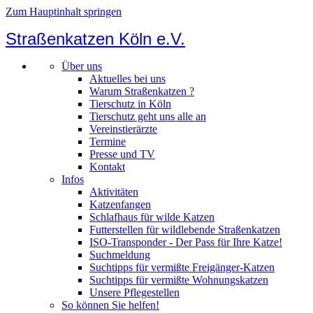
Zum Hauptinhalt springen
Straßenkatzen Köln e.V.
Über uns
Aktuelles bei uns
Warum Straßenkatzen ?
Tierschutz in Köln
Tierschutz geht uns alle an
Vereinstierärzte
Termine
Presse und TV
Kontakt
Infos
Aktivitäten
Katzenfangen
Schlafhaus für wilde Katzen
Futterstellen für wildlebende Straßenkatzen
ISO-Transponder - Der Pass für Ihre Katze!
Suchmeldung
Suchtipps für vermißte Freigänger-Katzen
Suchtipps für vermißte Wohnungskatzen
Unsere Pflegestellen
So können Sie helfen!