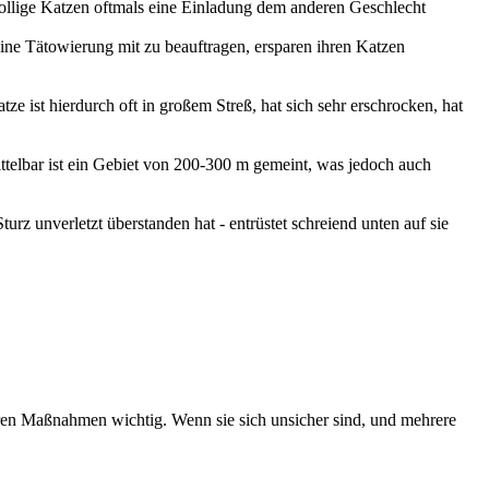
 rollige Katzen oftmals eine Einladung dem anderen Geschlecht
ne Tätowierung mit zu beauftragen, ersparen ihren Katzen
 ist hierdurch oft in großem Streß, hat sich sehr erschrocken, hat
ttelbar ist ein Gebiet von 200-300 m gemeint, was jedoch auch
rz unverletzt überstanden hat - entrüstet schreiend unten auf sie
teren Maßnahmen wichtig. Wenn sie sich unsicher sind, und mehrere