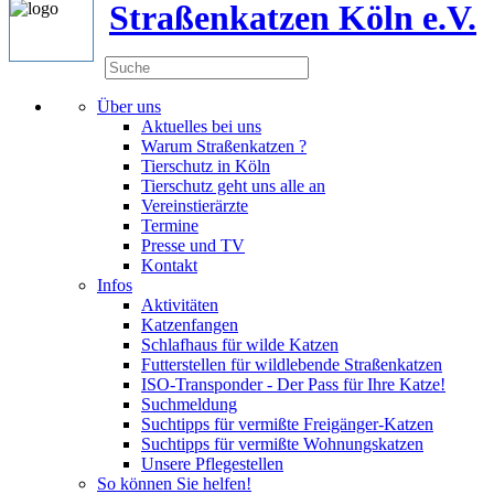
Straßenkatzen Köln e.V.
Über uns
Aktuelles bei uns
Warum Straßenkatzen ?
Tierschutz in Köln
Tierschutz geht uns alle an
Vereinstierärzte
Termine
Presse und TV
Kontakt
Infos
Aktivitäten
Katzenfangen
Schlafhaus für wilde Katzen
Futterstellen für wildlebende Straßenkatzen
ISO-Transponder - Der Pass für Ihre Katze!
Suchmeldung
Suchtipps für vermißte Freigänger-Katzen
Suchtipps für vermißte Wohnungskatzen
Unsere Pflegestellen
So können Sie helfen!