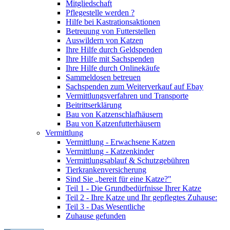
Mitgliedschaft
Pflegestelle werden ?
Hilfe bei Kastrationsaktionen
Betreuung von Futterstellen
Auswildern von Katzen
Ihre Hilfe durch Geldspenden
Ihre Hilfe mit Sachspenden
Ihre Hilfe durch Onlinekäufe
Sammeldosen betreuen
Sachspenden zum Weiterverkauf auf Ebay
Vermittlungsverfahren und Transporte
Beitrittserklärung
Bau von Katzenschlafhäusern
Bau von Katzenfutterhäusern
Vermittlung
Vermittlung - Erwachsene Katzen
Vermittlung - Katzenkinder
Vermittlungsablauf & Schutzgebühren
Tierkrankenversicherung
Sind Sie „bereit für eine Katze?"
Teil 1 - Die Grundbedürfnisse Ihrer Katze
Teil 2 - Ihre Katze und Ihr gepflegtes Zuhause:
Teil 3 - Das Wesentliche
Zuhause gefunden