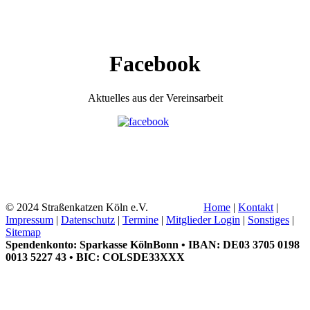
Facebook
Aktuelles aus der Vereinsarbeit
© 2024 Straßenkatzen Köln e.V.
Home
|
Kontakt
|
Impressum
|
Datenschutz
|
Termine
|
Mitglieder Login
|
Sonstiges
|
Sitemap
Spendenkonto: Sparkasse KölnBonn • IBAN: DE03 3705 0198
0013 5227 43 • BIC: COLSDE33XXX