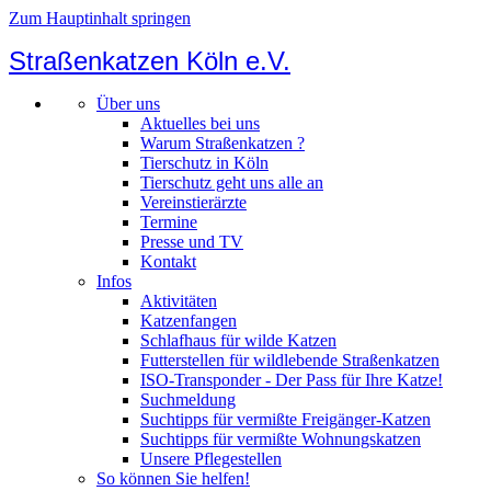
Zum Hauptinhalt springen
Straßenkatzen Köln e.V.
Über uns
Aktuelles bei uns
Warum Straßenkatzen ?
Tierschutz in Köln
Tierschutz geht uns alle an
Vereinstierärzte
Termine
Presse und TV
Kontakt
Infos
Aktivitäten
Katzenfangen
Schlafhaus für wilde Katzen
Futterstellen für wildlebende Straßenkatzen
ISO-Transponder - Der Pass für Ihre Katze!
Suchmeldung
Suchtipps für vermißte Freigänger-Katzen
Suchtipps für vermißte Wohnungskatzen
Unsere Pflegestellen
So können Sie helfen!