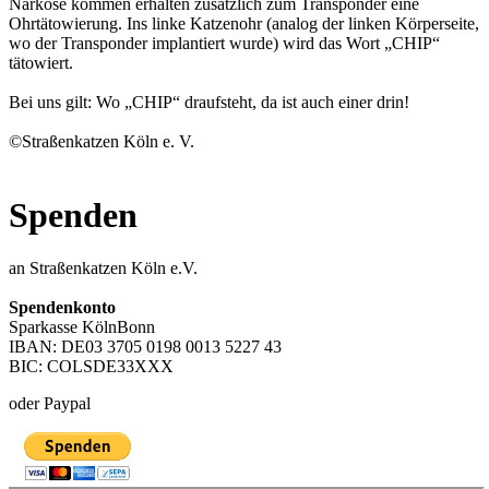
Narkose kommen erhalten zusätzlich zum Transponder eine
Ohrtätowierung. Ins linke Katzenohr (analog der linken Körperseite,
wo der Transponder implantiert wurde) wird das Wort „CHIP“
tätowiert.
Bei uns gilt: Wo „CHIP“ draufsteht, da ist auch einer drin!
©Straßenkatzen Köln e. V.
Spenden
an Straßenkatzen Köln e.V.
Spendenkonto
Sparkasse KölnBonn
IBAN: DE03 3705 0198 0013 5227 43
BIC: COLSDE33XXX
oder Paypal