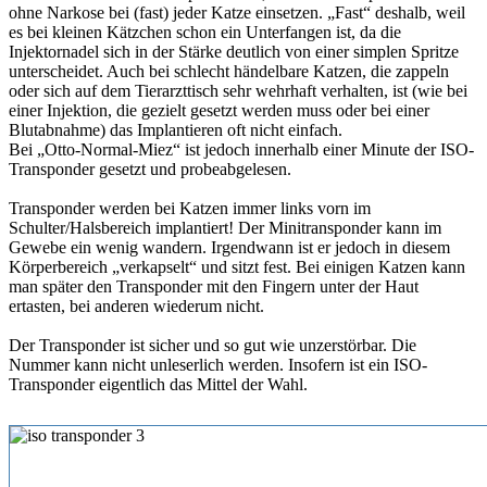
ohne Narkose bei (fast) jeder Katze einsetzen. „Fast“ deshalb, weil
es bei kleinen Kätzchen schon ein Unterfangen ist, da die
Injektornadel sich in der Stärke deutlich von einer simplen Spritze
unterscheidet. Auch bei schlecht händelbare Katzen, die zappeln
oder sich auf dem Tierarzttisch sehr wehrhaft verhalten, ist (wie bei
einer Injektion, die gezielt gesetzt werden muss oder bei einer
Blutabnahme) das Implantieren oft nicht einfach.
Bei „Otto-Normal-Miez“ ist jedoch innerhalb einer Minute der ISO-
Transponder gesetzt und probeabgelesen.
Transponder werden bei Katzen immer links vorn im
Schulter/Halsbereich implantiert! Der Minitransponder kann im
Gewebe ein wenig wandern. Irgendwann ist er jedoch in diesem
Körperbereich „verkapselt“ und sitzt fest. Bei einigen Katzen kann
man später den Transponder mit den Fingern unter der Haut
ertasten, bei anderen wiederum nicht.
Der Transponder ist sicher und so gut wie unzerstörbar. Die
Nummer kann nicht unleserlich werden. Insofern ist ein ISO-
Transponder eigentlich das Mittel der Wahl.