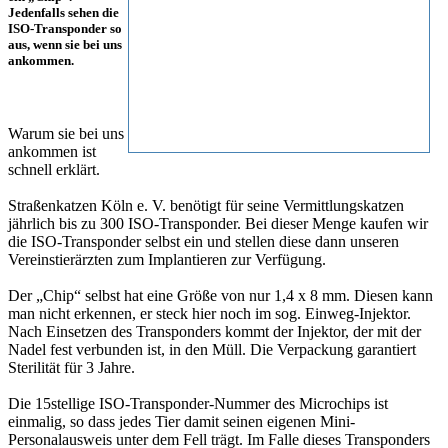
Jedenfalls sehen die
ISO-Transponder so
aus, wenn sie bei uns
ankommen.
Warum sie bei uns
ankommen ist
schnell erklärt.
Straßenkatzen Köln e. V. benötigt für seine Vermittlungskatzen
jährlich bis zu 300 ISO-Transponder. Bei dieser Menge kaufen wir
die ISO-Transponder selbst ein und stellen diese dann unseren
Vereinstierärzten zum Implantieren zur Verfügung.
Der „Chip“ selbst hat eine Größe von nur 1,4 x 8 mm. Diesen kann
man nicht erkennen, er steck hier noch im sog. Einweg-Injektor.
Nach Einsetzen des Transponders kommt der Injektor, der mit der
Nadel fest verbunden ist, in den Müll. Die Verpackung garantiert
Sterilität für 3 Jahre.
Die 15stellige ISO-Transponder-Nummer des Microchips ist
einmalig, so dass jedes Tier damit seinen eigenen Mini-
Personalausweis unter dem Fell trägt. Im Falle dieses Transponders