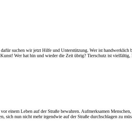
 dafür suchen wir jetzt Hilfe und Unterstützung. Wer ist handwerklic
nst! Wer hat hin und wieder die Zeit übrig? Tierschutz ist vielfältig
 vor einem Leben auf der Straße bewahren. Aufmerksamen Menschen, di
n, sich nun nicht mehr irgendwie auf der Straße durchschlagen zu müs