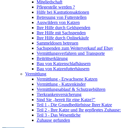
Mitgliedschaft
Pflegestelle werden ?
Hilfe bei Kastrationsaktionen
Betreuung von Futterstellen
Auswildern von Katzen
Ihre Hilfe durch Geldspenden
Ihre Hilfe mit Sachspenden
Ihre Hilfe durch Onlinekäufe
Sammeldosen betreuen
Sachspenden zum Weiterverkauf auf Ebay
Vermittlungsverfahren und Transporte
Beitrittserklärung
Bau von Katzenschlafhäusern
Bau von Katzenfutterhäusern
Vermittlung
Vermittlung - Erwachsene Katzen
Vermittlung - Katzenkinder
Vermittlungsablauf & Schutzgebühren
Tierkrankenversicherung
Sind Sie „bereit für eine Katze?"
Teil 1 - Die Grundbedürfnisse Ihrer Katze
Teil 2 - Ihre Katze und Ihr gepflegtes Zuhause:
Teil 3 - Das Wesentliche
Zuhause gefunden