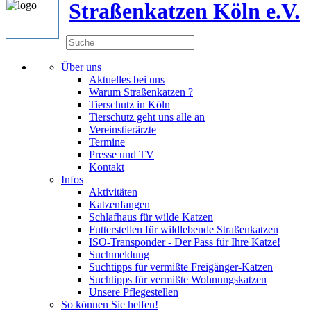
Straßenkatzen Köln e.V.
Über uns
Aktuelles bei uns
Warum Straßenkatzen ?
Tierschutz in Köln
Tierschutz geht uns alle an
Vereinstierärzte
Termine
Presse und TV
Kontakt
Infos
Aktivitäten
Katzenfangen
Schlafhaus für wilde Katzen
Futterstellen für wildlebende Straßenkatzen
ISO-Transponder - Der Pass für Ihre Katze!
Suchmeldung
Suchtipps für vermißte Freigänger-Katzen
Suchtipps für vermißte Wohnungskatzen
Unsere Pflegestellen
So können Sie helfen!