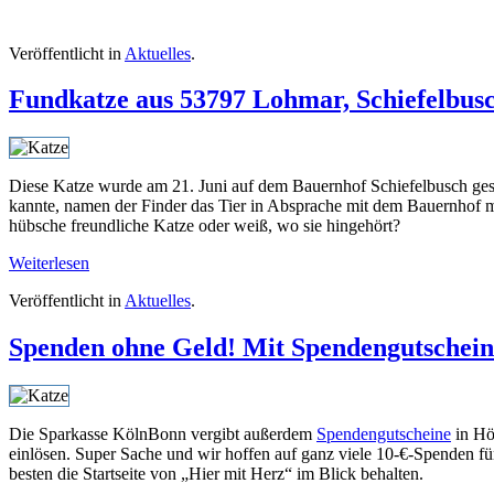
Veröffentlicht in
Aktuelles
.
Fundkatze aus 53797 Lohmar, Schiefelbus
Diese Katze wurde am 21. Juni auf dem Bauernhof Schiefelbusch gesi
kannte, namen der Finder das Tier in Absprache mit dem Bauernhof mit
hübsche freundliche Katze oder weiß, wo sie hingehört?
Weiterlesen
Veröffentlicht in
Aktuelles
.
Spenden ohne Geld! Mit Spendengutschei
Die Sparkasse KölnBonn vergibt außerdem
Spendengutscheine
in Hö
einlösen. Super Sache und wir hoffen auf ganz viele 10-€-Spenden f
besten die Startseite von „Hier mit Herz“ im Blick behalten.