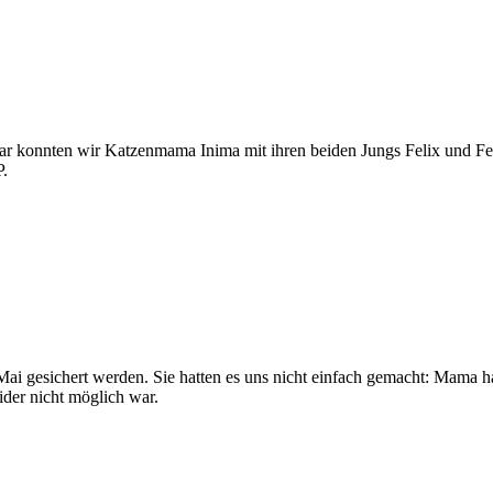
r konnten wir Katzenmama Inima mit ihren beiden Jungs Felix und Fel
P.
i gesichert werden. Sie hatten es uns nicht einfach gemacht: Mama 
der nicht möglich war.