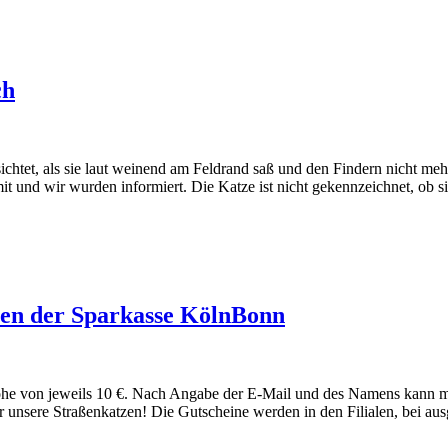
ch
chtet, als sie laut weinend am Feldrand saß und den Findern nicht me
 und wir wurden informiert. Die Katze ist nicht gekennzeichnet, ob sie
nen der Sparkasse KölnBonn
he von jeweils 10 €. Nach Angabe der E-Mail und des Namens kann man
ür unsere Straßenkatzen! Die Gutscheine werden in den Filialen, bei