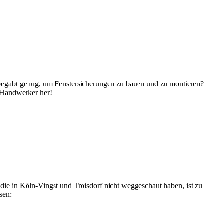
h begabt genug, um Fenstersicherungen zu bauen und zu montieren?
, Handwerker her!
e in Köln-Vingst und Troisdorf nicht weggeschaut haben, ist zu
sen: