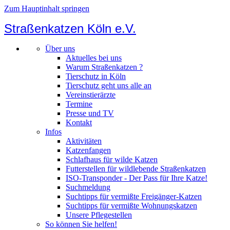
Zum Hauptinhalt springen
Straßenkatzen Köln e.V.
Über uns
Aktuelles bei uns
Warum Straßenkatzen ?
Tierschutz in Köln
Tierschutz geht uns alle an
Vereinstierärzte
Termine
Presse und TV
Kontakt
Infos
Aktivitäten
Katzenfangen
Schlafhaus für wilde Katzen
Futterstellen für wildlebende Straßenkatzen
ISO-Transponder - Der Pass für Ihre Katze!
Suchmeldung
Suchtipps für vermißte Freigänger-Katzen
Suchtipps für vermißte Wohnungskatzen
Unsere Pflegestellen
So können Sie helfen!