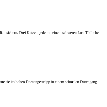
ian sichern. Drei Katzen, jede mit einem schweren Los: Tödliche
hatte sie im hohen Dornengestrüpp in einem schmalen Durchgang