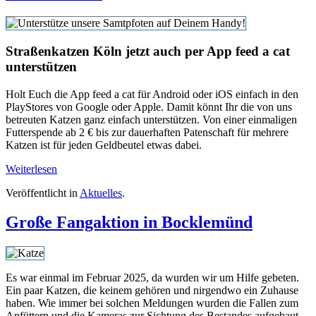
Straßenkatzen Köln jetzt auch per App feed a cat
unterstützen
Holt Euch die App feed a cat für Android oder iOS einfach in den
PlayStores von Google oder Apple. Damit könnt Ihr die von uns
betreuten Katzen ganz einfach unterstützen. Von einer einmaligen
Futterspende ab 2 € bis zur dauerhaften Patenschaft für mehrere
Katzen ist für jeden Geldbeutel etwas dabei.
Weiterlesen
Veröffentlicht in
Aktuelles
.
Große Fangaktion in Bocklemünd
Es war einmal im Februar 2025, da wurden wir um Hilfe gebeten.
Ein paar Katzen, die keinem gehören und nirgendwo ein Zuhause
haben. Wie immer bei solchen Meldungen wurden die Fallen zum
Anfüttern und die Kameras zur Sichtung des Bestandes aufgebaut.