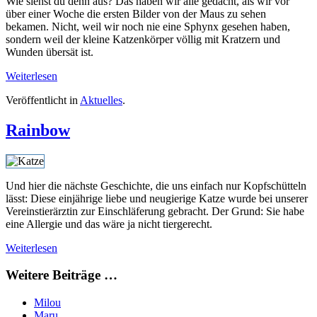
Wie siehst du denn aus? Das haben wir alle gedacht, als wir vor
über einer Woche die ersten Bilder von der Maus zu sehen
bekamen. Nicht, weil wir noch nie eine Sphynx gesehen haben,
sondern weil der kleine Katzenkörper völlig mit Kratzern und
Wunden übersät ist.
Weiterlesen
Veröffentlicht in
Aktuelles
.
Rainbow
Und hier die nächste Geschichte, die uns einfach nur Kopfschütteln
lässt: Diese einjährige liebe und neugierige Katze wurde bei unserer
Vereinstierärztin zur Einschläferung gebracht. Der Grund: Sie habe
eine Allergie und das wäre ja nicht tiergerecht.
Weiterlesen
Weitere Beiträge …
Milou
Maru