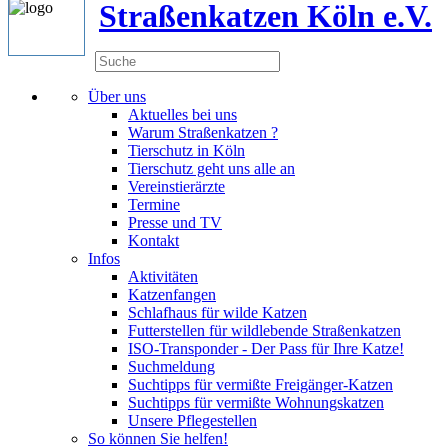
Straßenkatzen Köln e.V.
Über uns
Aktuelles bei uns
Warum Straßenkatzen ?
Tierschutz in Köln
Tierschutz geht uns alle an
Vereinstierärzte
Termine
Presse und TV
Kontakt
Infos
Aktivitäten
Katzenfangen
Schlafhaus für wilde Katzen
Futterstellen für wildlebende Straßenkatzen
ISO-Transponder - Der Pass für Ihre Katze!
Suchmeldung
Suchtipps für vermißte Freigänger-Katzen
Suchtipps für vermißte Wohnungskatzen
Unsere Pflegestellen
So können Sie helfen!