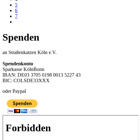
5
6
7
Spenden
an Straßenkatzen Köln e.V.
Spendenkonto
Sparkasse KölnBonn
IBAN: DE03 3705 0198 0013 5227 43
BIC: COLSDE33XXX
oder Paypal