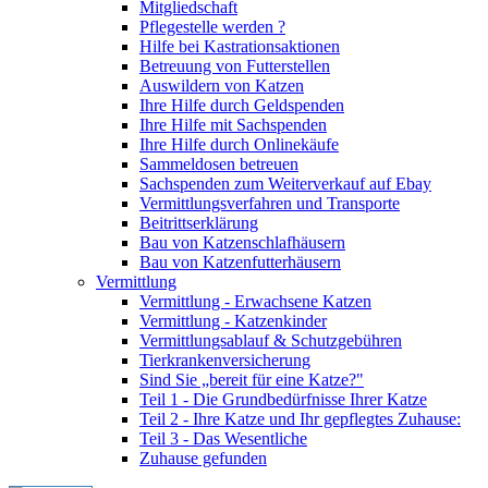
Mitgliedschaft
Pflegestelle werden ?
Hilfe bei Kastrationsaktionen
Betreuung von Futterstellen
Auswildern von Katzen
Ihre Hilfe durch Geldspenden
Ihre Hilfe mit Sachspenden
Ihre Hilfe durch Onlinekäufe
Sammeldosen betreuen
Sachspenden zum Weiterverkauf auf Ebay
Vermittlungsverfahren und Transporte
Beitrittserklärung
Bau von Katzenschlafhäusern
Bau von Katzenfutterhäusern
Vermittlung
Vermittlung - Erwachsene Katzen
Vermittlung - Katzenkinder
Vermittlungsablauf & Schutzgebühren
Tierkrankenversicherung
Sind Sie „bereit für eine Katze?"
Teil 1 - Die Grundbedürfnisse Ihrer Katze
Teil 2 - Ihre Katze und Ihr gepflegtes Zuhause:
Teil 3 - Das Wesentliche
Zuhause gefunden