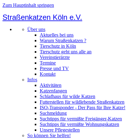
Zum Hauptinhalt springen
Straßenkatzen Köln e.V.
Über uns
Aktuelles bei uns
Warum Straßenkatzen ?
Tierschutz in Köln
Tierschutz geht uns alle an
Vereinstierärzte
Termine
Presse und TV
Kontakt
Infos
Aktivitäten
Katzenfangen
Schlafhaus für wilde Katzen
Futterstellen für wildlebende Straßenkatzen
ISO-Transponder - Der Pass für Ihre Katze!
Suchmeldung
Suchtipps für vermißte Freigänger-Katzen
Suchtipps für vermißte Wohnungskatzen
Unsere Pflegestellen
So können Sie helfen!