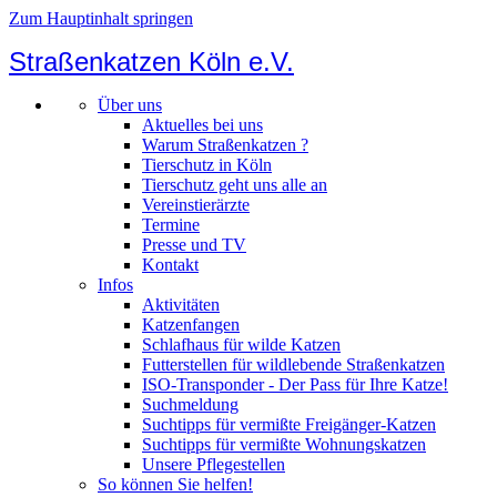
Zum Hauptinhalt springen
Straßenkatzen Köln e.V.
Über uns
Aktuelles bei uns
Warum Straßenkatzen ?
Tierschutz in Köln
Tierschutz geht uns alle an
Vereinstierärzte
Termine
Presse und TV
Kontakt
Infos
Aktivitäten
Katzenfangen
Schlafhaus für wilde Katzen
Futterstellen für wildlebende Straßenkatzen
ISO-Transponder - Der Pass für Ihre Katze!
Suchmeldung
Suchtipps für vermißte Freigänger-Katzen
Suchtipps für vermißte Wohnungskatzen
Unsere Pflegestellen
So können Sie helfen!