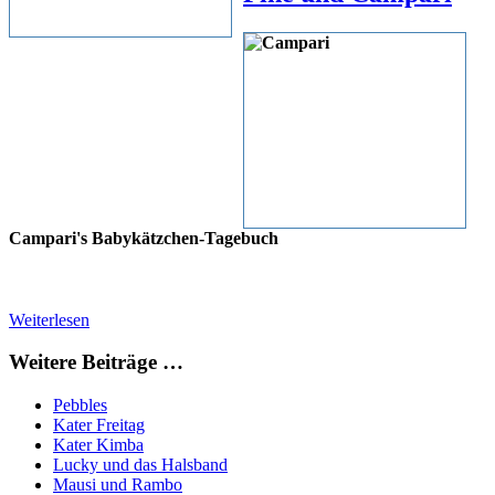
Campari's Babykätzchen-Tagebuch
Weiterlesen
Weitere Beiträge …
Pebbles
Kater Freitag
Kater Kimba
Lucky und das Halsband
Mausi und Rambo