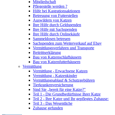
Mitgliedschaft
Pflegestelle werden ?
Hilfe bei Kastrationsaktionen
Betreuung von Futterstellen
Auswildern von Katzen
Ihre Hilfe durch Geldspenden
Ihre Hilfe mit Sachspenden
Ihre Hilfe durch Onlinekäufe
Sammeldosen betreuen
Sachspenden zum Weiterverkauf auf Ebay
Vermittlungsverfahren und Transporte
Beitrittserklärung
Bau von Katzenschlafhäusern
Bau von Katzenfutterhäusern
Vermittlung
Vermittlung - Erwachsene Katzen
Vermittlung - Katzenkinder
Vermittlungsablauf & Schutzgebühren
Tierkrankenversicherung
Sind Sie „bereit für eine Katze?"
Teil 1 - Die Grundbedürfnisse Ihrer Katze
Teil 2 - Ihre Katze und Ihr gepflegtes Zuhause:
Teil 3 - Das Wesentliche
Zuhause gefunden