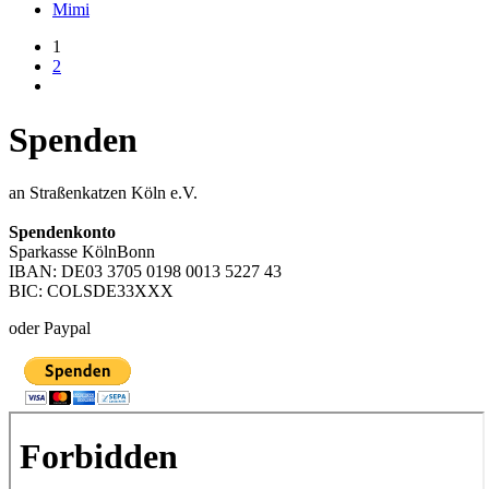
Mimi
1
2
Spenden
an Straßenkatzen Köln e.V.
Spendenkonto
Sparkasse KölnBonn
IBAN: DE03 3705 0198 0013 5227 43
BIC: COLSDE33XXX
oder Paypal