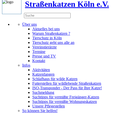
Straßenkatzen Köln e.V.
Über uns
Aktuelles bei uns
Warum Straßenkatzen ?
Tierschutz in Köln
Tierschutz geht uns alle an
Vereinstierärzte
Termine
Presse und TV
Kontakt
Infos
Aktivitäten
Katzenfangen
Schlafhaus für wilde Katzen
Futterstellen für wildlebende Straßenkatzen
ISO-Transponder - Der Pass für Ihre Katze!
Suchmeldung
Suchtipps für vermißte Freigänger-Katzen
Suchtipps für vermißte Wohnungskatzen
Unsere Pflegestellen
So können Sie helfen!