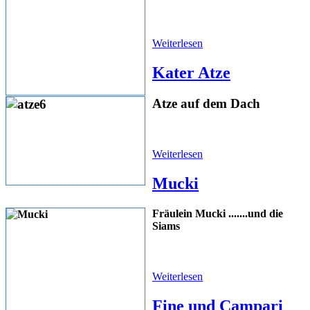
Weiterlesen
Kater Atze
Atze auf dem Dach
Weiterlesen
Mucki
Fräulein Mucki .......und die
Siams
Weiterlesen
Fine und Campari