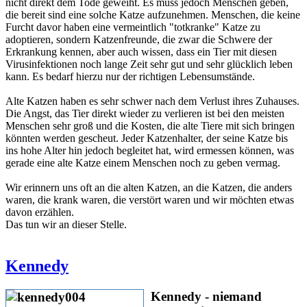
nicht direkt dem Tode geweiht. Es muss jedoch Menschen geben,
die bereit sind eine solche Katze aufzunehmen. Menschen, die keine
Furcht davor haben eine vermeintlich "totkranke" Katze zu
adoptieren, sondern Katzenfreunde, die zwar die Schwere der
Erkrankung kennen, aber auch wissen, dass ein Tier mit diesen
Virusinfektionen noch lange Zeit sehr gut und sehr glücklich leben
kann. Es bedarf hierzu nur der richtigen Lebensumstände.
Alte Katzen haben es sehr schwer nach dem Verlust ihres Zuhauses.
Die Angst, das Tier direkt wieder zu verlieren ist bei den meisten
Menschen sehr groß und die Kosten, die alte Tiere mit sich bringen
könnten werden gescheut. Jeder Katzenhalter, der seine Katze bis
ins hohe Alter hin jedoch begleitet hat, wird ermessen können, was
gerade eine alte Katze einem Menschen noch zu geben vermag.
Wir erinnern uns oft an die alten Katzen, an die Katzen, die anders
waren, die krank waren, die verstört waren und wir möchten etwas
davon erzählen.
Das tun wir an dieser Stelle.
Kennedy
Kennedy - niemand