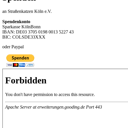
an Straßenkatzen Köln e.V.
Spendenkonto
Sparkasse KölnBonn
IBAN: DE03 3705 0198 0013 5227 43
BIC: COLSDE33XXX
oder Paypal