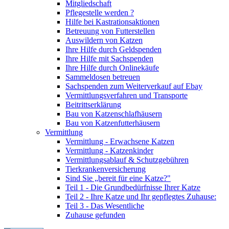
Mitgliedschaft
Pflegestelle werden ?
Hilfe bei Kastrationsaktionen
Betreuung von Futterstellen
Auswildern von Katzen
Ihre Hilfe durch Geldspenden
Ihre Hilfe mit Sachspenden
Ihre Hilfe durch Onlinekäufe
Sammeldosen betreuen
Sachspenden zum Weiterverkauf auf Ebay
Vermittlungsverfahren und Transporte
Beitrittserklärung
Bau von Katzenschlafhäusern
Bau von Katzenfutterhäusern
Vermittlung
Vermittlung - Erwachsene Katzen
Vermittlung - Katzenkinder
Vermittlungsablauf & Schutzgebühren
Tierkrankenversicherung
Sind Sie „bereit für eine Katze?"
Teil 1 - Die Grundbedürfnisse Ihrer Katze
Teil 2 - Ihre Katze und Ihr gepflegtes Zuhause:
Teil 3 - Das Wesentliche
Zuhause gefunden