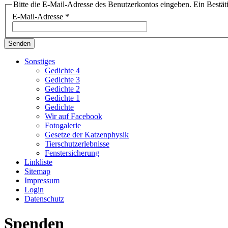
Bitte die E-Mail-Adresse des Benutzerkontos eingeben. Ein Bestät
E-Mail-Adresse
*
Senden
Sonstiges
Gedichte 4
Gedichte 3
Gedichte 2
Gedichte 1
Gedichte
Wir auf Facebook
Fotogalerie
Gesetze der Katzenphysik
Tierschutzerlebnisse
Fenstersicherung
Linkliste
Sitemap
Impressum
Login
Datenschutz
Spenden