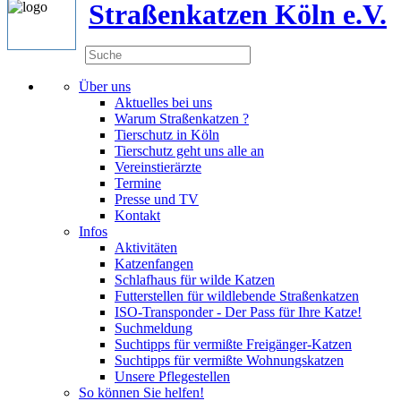
Straßenkatzen Köln e.V.
Über uns
Aktuelles bei uns
Warum Straßenkatzen ?
Tierschutz in Köln
Tierschutz geht uns alle an
Vereinstierärzte
Termine
Presse und TV
Kontakt
Infos
Aktivitäten
Katzenfangen
Schlafhaus für wilde Katzen
Futterstellen für wildlebende Straßenkatzen
ISO-Transponder - Der Pass für Ihre Katze!
Suchmeldung
Suchtipps für vermißte Freigänger-Katzen
Suchtipps für vermißte Wohnungskatzen
Unsere Pflegestellen
So können Sie helfen!