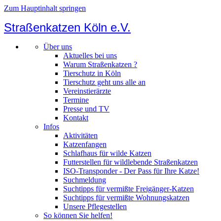
Zum Hauptinhalt springen
Straßenkatzen Köln e.V.
Über uns
Aktuelles bei uns
Warum Straßenkatzen ?
Tierschutz in Köln
Tierschutz geht uns alle an
Vereinstierärzte
Termine
Presse und TV
Kontakt
Infos
Aktivitäten
Katzenfangen
Schlafhaus für wilde Katzen
Futterstellen für wildlebende Straßenkatzen
ISO-Transponder - Der Pass für Ihre Katze!
Suchmeldung
Suchtipps für vermißte Freigänger-Katzen
Suchtipps für vermißte Wohnungskatzen
Unsere Pflegestellen
So können Sie helfen!